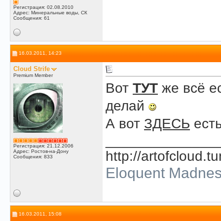
Регистрация: 02.08.2010
Адрес: Минеральные воды, СК
Сообщения: 61
16.03.2011, 14:23
Cloud Strife
Premium Member
Вот
ТУТ
же всё е
делай
А вот
ЗДЕСЬ
есть
______________
Регистрация: 21.12.2006
Адрес: Ростов-на-Дону
http://artofcloud.t
Сообщения: 833
Eloquent Madne
16.03.2011, 15:08