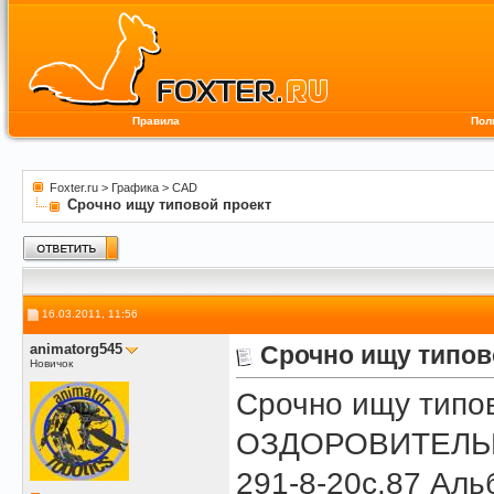
Правила
Пол
Foxter.ru
>
Графика
>
CAD
Срочно ищу типовой проект
16.03.2011, 11:56
animatorg545
Срочно ищу типов
Новичок
Срочно ищу типо
ОЗДОРОВИТЕЛЬ
291-8-20с.87 Аль