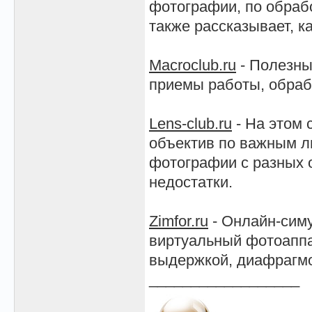
фотографии, по обрабо
также рассказывает, к
Macroclub.ru
- Полезны
приемы работы, обрабо
Lens-club.ru
- На этом 
объектив по важным л
фотографии с разных о
недостатки.
Zimfor.ru
- Онлайн-сим
виртуальный фотоаппа
выдержкой, диафрагмо
__________________