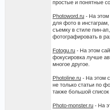
простые и понятные со
Photoword.ru
- На этом
для фото в инстаграм,
съемку в стиле пин-ап
фотографировать в ра
Fotogu.ru
- На этом сай
фокусировка лучше авт
многое другое.
Photoline.ru
- На этом 
не только статьи по ф
также большой список
Photo-monster.ru
- На э