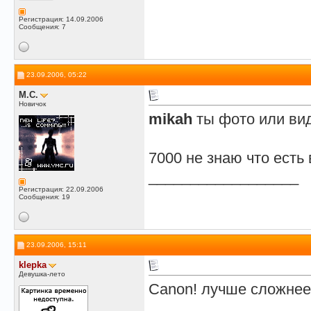
Регистрация: 14.09.2006
Сообщения: 7
23.09.2006, 05:22
M.C.
Новичок
mikah
ты фото или ви
7000 не знаю что есть
__________________
Регистрация: 22.09.2006
Сообщения: 19
23.09.2006, 15:11
klepka
Девушка-лето
Canon! лучше сложнее 
__________________