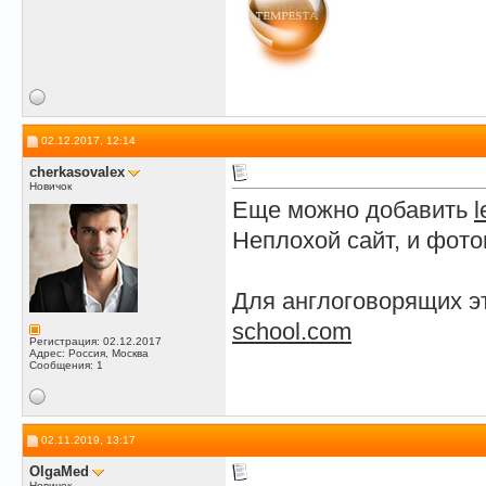
02.12.2017, 12:14
сherkasovalex
Новичок
Еще можно добавить
l
Неплохой сайт, и фот
Для англоговорящих эт
school.com
Регистрация: 02.12.2017
Адрес: Россия, Москва
Сообщения: 1
02.11.2019, 13:17
OlgaMed
Новичок