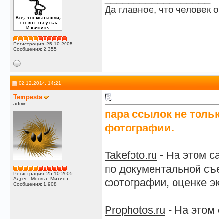
Да главное, что человек о
Регистрация: 25.10.2005
Сообщения: 2,355
02.12.2014, 14:21
Tempesta
admin
пара ссылок не тольк
фотографии.
Takefoto.ru
- На этом с
по документальной съ
Регистрация: 25.10.2005
Адрес: Москва, Митино
фотографии, оценке э
Сообщения: 1,908
Prophotos.ru
- На этом