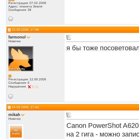
Регистрация: 07.02.2006
Адрес: планета Земля
Сообщения: 38
12.09.2006, 17:48
farmonol
Новичок
я бы тоже посоветова
Регистрация: 12.09.2006
Сообщения: 6
Нарушения:
14.09.2006, 17:44
mikah
Новичок
Canon PowerShot A620 
на 2 гига - можно запи