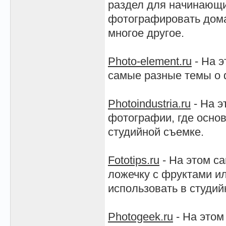
раздел для начинающи
фотографировать дома
многое другое.
Photo-element.ru
- На э
самые разные темы о 
Photoindustria.ru
- На э
фотографии, где основ
студийной съемке.
Fototips.ru
- На этом с
ложечку с фруктами и
использовать в студий
Photogeek.ru
- На этом