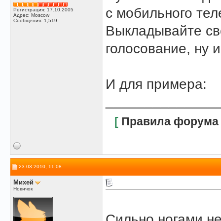
с мобильного те
Регистрация: 17.10.2005
Адрес: Moscow
Сообщения: 1,519
Выкладывайте св
голосование, ну 
И для примера:
______________
[
Правила форума
23.03.2010, 11:08
Михей
Новичок
Сильно ногами не