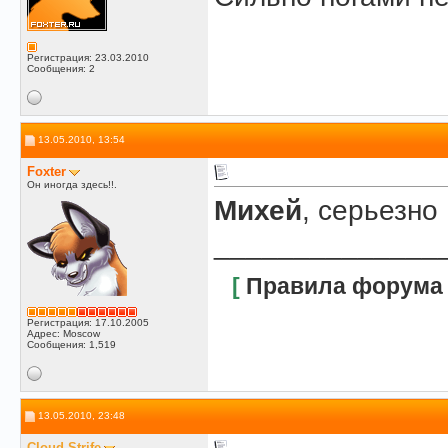
Регистрация: 23.03.2010
Сообщения: 2
13.05.2010, 13:54
Foxter
Он иногда здесь!!.
Михей
, серьезно
______________
[
Правила форума
Регистрация: 17.10.2005
Адрес: Moscow
Сообщения: 1,519
13.05.2010, 23:48
Cloud Strife