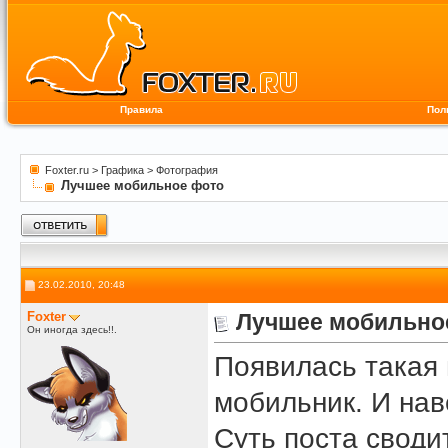
Правила
Пол
Foxter.ru
>
Графика
>
Фотография
Лучшее мобильное фото
23.02.2010, 20:48
Foxter
Лучшее мобильно
Он иногда здесь!!.
Появилась такая 
мобильник. И нав
Суть поста своди