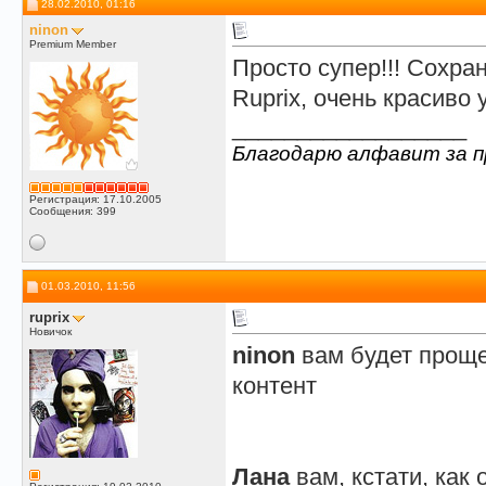
28.02.2010, 01:16
ninon
Premium Member
Просто супер!!! Сохра
Ruprix, очень красиво
__________________
Благодарю алфавит за п
Регистрация: 17.10.2005
Сообщения: 399
01.03.2010, 11:56
ruprix
Новичок
ninon
вам будет проще 
контент
Лана
вам, кстати, как 