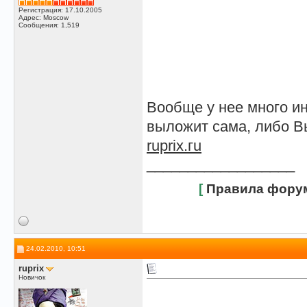
Регистрация: 17.10.2005
Адрес: Moscow
Сообщения: 1,519
Вообще у нее много и
выложит сама, либо Вы
ruprix.гu
__________________
[
Правила фору
24.02.2010, 10:51
ruprix
Новичок