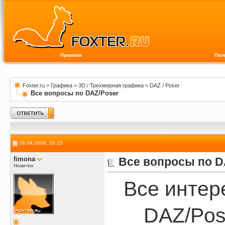
Правила
Пол
Foxter.ru
>
Графика
>
3D / Трехмерная графика
>
DAZ / Poser
Все вопросы по DAZ/Poser
29.04.2009, 20:15
fimona
Все вопросы по D
Новичок
Все интер
DAZ/Pos