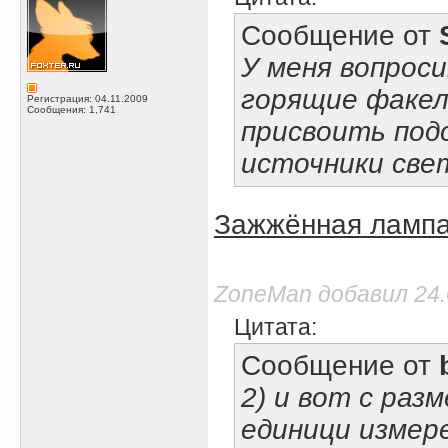
Сообщение от
У меня вопроси
горящие факелы
Регистрация: 04.11.2009
Сообщения: 1,741
присвоить по
источники све
Зажжённая ламп
ZoneMan добавил 24.0
Цитата:
Сообщение от
2) и вот с раз
единици измер