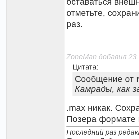
оставаться внешн
отметьте, сохран
раз.
ZoneMan добавил 23.0
Цитата:
Сообщение от
Камрады, как 
.max никак. Сохр
Позера формате 
Последний раз редак