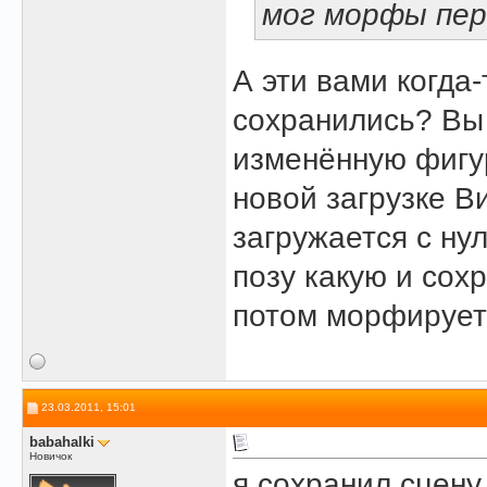
мог морфы пер
А эти вами когда
сохранились? Вы
изменённую фигу
новой загрузке В
загружается с н
позу какую и сох
потом морфируе
23.03.2011, 15:01
babahalki
Новичок
я сохранил сцену