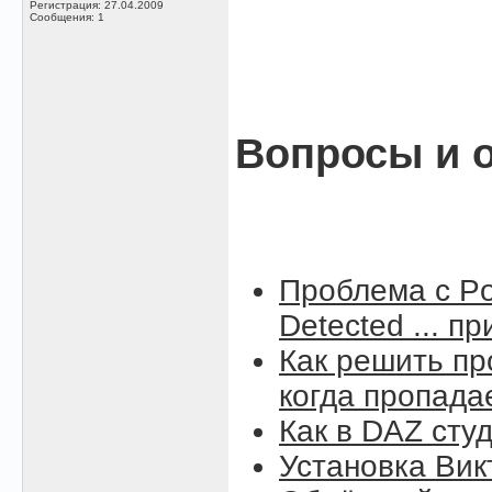
Регистрация: 27.04.2009
Сообщения: 1
Вопросы и о
Проблема с Po
Detected ... п
Как решить пр
когда пропада
Как в DAZ сту
Установка Вик