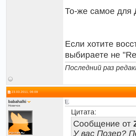
То-же самое для 
Если хотите восс
выбираете не "Res
Последний раз редак
23.03.2011, 06:09
babahalki
Новичок
Цитата:
Сообщение от
У вас Позер? 