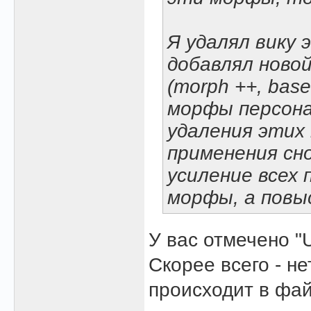
Я удалял вику 
добавлял ново
(morph ++, bas
морфы персона
удаления этих
применения сн
усиление всех 
морфы, а повы
У вас отмечено "U
Скорее всего - н
происходит в фай