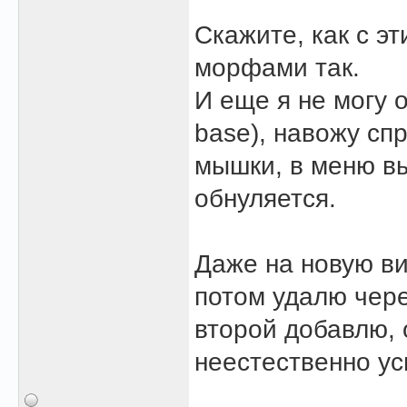
Скажите, как с э
морфами так.
И еще я не могу 
base), навожу сп
мышки, в меню вы
обнуляется.
Даже на новую ви
потом удалю чере
второй добавлю, 
неестественно ус