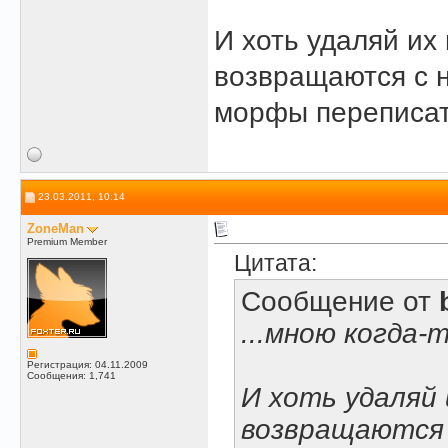
И хоть удаляй их
возвращаются с 
морфы переписать
23.03.2011, 10:14
ZoneMan
Premium Member
Цитата:
Сообщение от
...мною когда
Регистрация: 04.11.2009
Сообщения: 1,741
И хоть удаляй 
возвращаются 