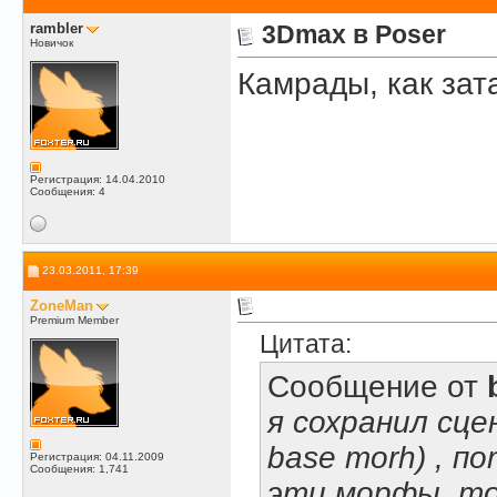
rambler
3Dmax в Poser
Новичок
Камрады, как зат
Регистрация: 14.04.2010
Сообщения: 4
23.03.2011, 17:39
ZoneMan
Premium Member
Цитата:
Сообщение от
я сохранил сце
base morh) , п
Регистрация: 04.11.2009
Сообщения: 1,741
эти морфы, то