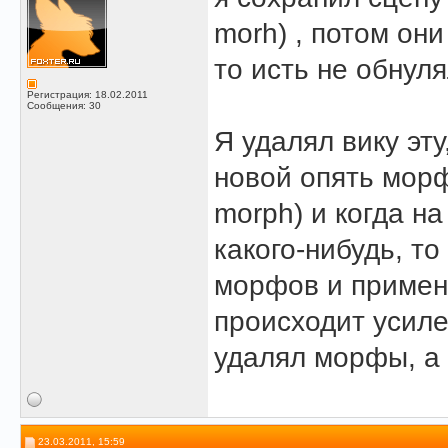
morh) , потом он
то исть не обнуля
Регистрация: 18.02.2011
Сообщения: 30
Я удалял вику эту
новой опять морф
morph) и когда н
какого-нибудь, т
морфов и примен
происходит усиле
удалял морфы, а 
23.03.2011, 15:59