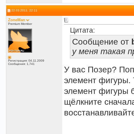
22.03.2011, 22:11
ZoneMan
Premium Member
Цитата:
Сообщение от
у меня такая п
Регистрация: 04.11.2009
Сообщения: 1,741
У вас Позер? Поп
элемент фигуры. 
элемент фигуры б
щёлкните сначала
восстанавливайт