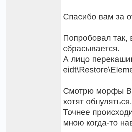
Спасибо вам за от
Попробовал так, 
сбрасывается.
А лицо перекашив
eidt\Restore\Elem
Смотрю морфы Ba
хотят обнуляться.
Точнее происходит
мною когда-то н