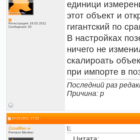
единици измерени
этот объект и отк
Регистрация: 18.02.2011
гигантский по ср
Сообщения: 30
В настройках позе
ничего не измени
скалироать объек
при импорте в по
Последний раз редакт
Причина: p
24.03.2011, 17:21
ZoneMan
Premium Member
Цитата: