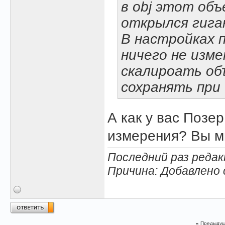
в obj этот объ
открылся гига
В настройках по
ничего не изме
скалироать об
сохранять при
А как у вас Позе
измерения? Вы м
Последний раз редак
Причина: Добавлено
«
Предыдущ