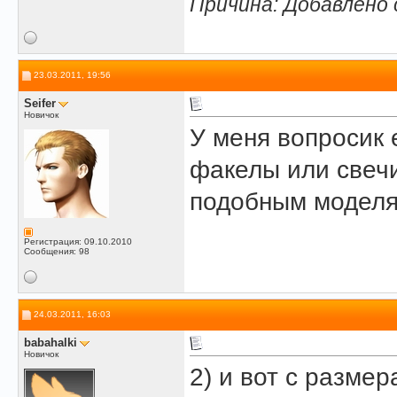
Причина: Добавлено
23.03.2011, 19:56
Seifer
Новичок
У меня вопросик е
факелы или свечи,
подобным моделя
Регистрация: 09.10.2010
Сообщения: 98
24.03.2011, 16:03
babahalki
Новичок
2) и вот с размер