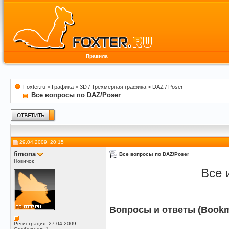
Правила
Foxter.ru
>
Графика
>
3D / Трехмерная графика
>
DAZ / Poser
Все вопросы по DAZ/Poser
29.04.2009, 20:15
fimona
Все вопросы по DAZ/Poser
Новичок
Все 
Вопросы и ответы (Bookm
Регистрация: 27.04.2009