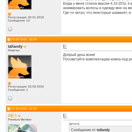
Когда у меня стояла версия 4.10 (DS), я 
анимировать волосы и одежду мне на моё
Где-то читал, что некоторые шаманят, и 
Регистрация: 30.01.2019
Сообщения: 13
03.09.2020, 10:24
tallandy
Новичок
Добрый день всем!
Посоветуйте комплектацию компа под ре
Регистрация: 03.09.2020
Сообщения: 1
07.09.2020, 22:22
OB 1
Premium Member
Цитата:
Сообщение от
tallandy