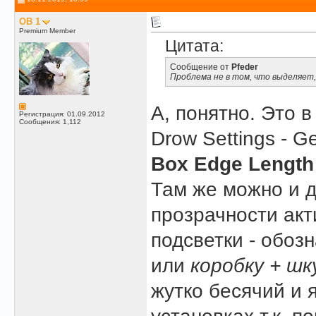
OB 1
Premium Member
Цитата:
Сообщение от
Pfeder
Проблема не в том, что выделяет,
А, понятно. Это в
Регистрация: 01.09.2012
Сообщения: 1,112
Drow Settings - Ge
Box Edge Length
Там же можно и д
прозрачности акт
подсветки - обоз
или
коробку + шк
жутко бесячий и 