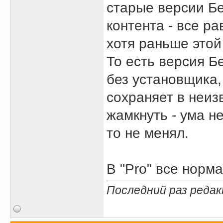
старые версии Бе
контента - все р
хотя раньше этой
То есть версия Б
без установщика,
сохраняет в неиз
жамкнуть - ума не
то не менял.
В "Pro" все норм
Последний раз редак