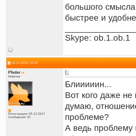
большого смысла 
быстрее и удобне
______________
Skype: ob.1.ob.1
13.11.2019, 20:12
Pfeder
Новичок
Блииииин...
Вот кого даже не 
думаю, отношени
Регистрация: 05.12.2017
проблеме?
Сообщения: 32
А ведь проблему 