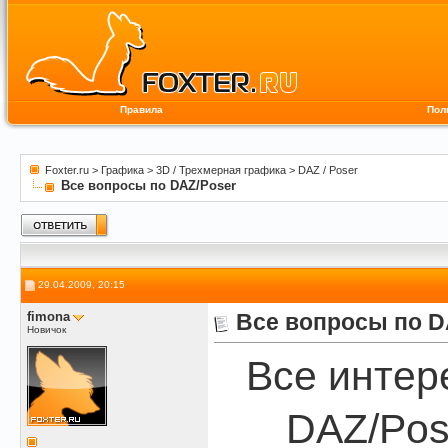
Правила
Пол
Foxter.ru
>
Графика
>
3D / Трехмерная графика
>
DAZ / Poser
Все вопросы по DAZ/Poser
29.04.2009, 20:15
fimona
Все вопросы по D
Новичок
Все интер
DAZ/Pos