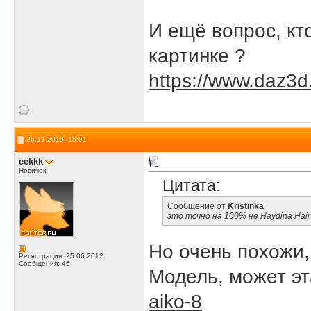
И ещё вопрос, кт
картинке ?
https://www.daz3d.
26.11.2019, 15:01
eekkk
Новичок
Цитата:
Сообщение от
Kristinka
это точно на 100% не Haydina Hair 
Но очень похожи,
Регистрация: 25.06.2012
Сообщения: 46
Модель, может э
aiko-8