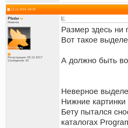
12.11.2019, 09:35
Pfeder
Новичок
Размер здесь ни 
Вот такое выделе
Регистрация: 05.12.2017
А должно быть во
Сообщения: 32
Неверное выделе
Нижние картинки 
Бету пытался сно
каталогах Progra