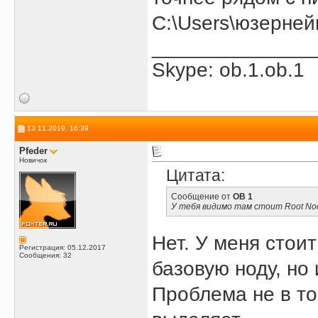
C:\Users\юзерне
______________
Skype: ob.1.ob.1
13.11.2019, 16:39
Pfeder
Новичок
Цитата:
Сообщение от
OB 1
У тебя видимо там стоит Root Nod
Нет. У меня стоит
Регистрация: 05.12.2017
Сообщения: 32
базовую ноду, но
Проблема не в т