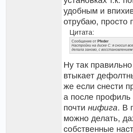
установках т.к. 
удобным и впихив
отрубаю, просто 
Цитата:
Сообщение от
Pfeder
Настройки на диске С: я сносил в
делала заново, с восстановлением
Ну так правильно
втыкает дефолтны
же если снести п
а после профиль 
почти
нифига
. В
можно делать, да
собственные наст