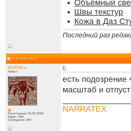
Объёмный свет
Швы текстур
Кожа в Даз Ст
Последний раз редак
12.11.2019, 03:14
DENTNT
Artifact
есть подозрение 
масштаб и отпуст
______________
NARRATEX
Регистрация: 26.05.2009
Адрес: Msk
Сообщения: 363