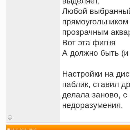
выделяет.
Любой выбранный
прямоугольником 
прозрачным аква
Вот эта фигня
А должно быть (и 
Настройки на дис
паблик, ставил д
делала заново, с
недоразумения.
13.11.2019, 18:59