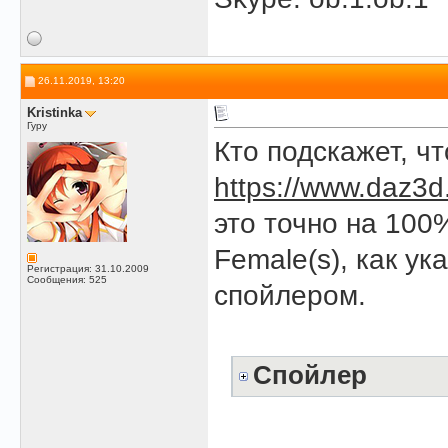
26.11.2019, 13:20
Kristinka
Гуру
Кто подскажет, чт
https://www.daz3d
это точно на 100%
Female(s), как ук
Регистрация: 31.10.2009
Сообщения: 525
спойлером.
Спойлер