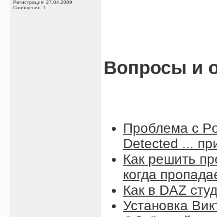
Регистрация: 27.04.2009
Сообщения: 1
Вопросы и о
Проблема с Po
Detected ... п
Как решить пр
когда пропада
Как в DAZ сту
Установка Вик