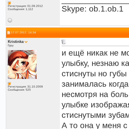
Регистрация: 01.09.2012
Skype: ob.1.ob.1
Сообщения: 1,112
17.07.2017, 14:34
Kristinka
Гуру
и ещё никак не м
улыбку, незнаю ка
стиснуты но губы 
занималась когда
Регистрация: 31.10.2009
Сообщения: 525
несмотря на боль
улыбке изображая
стиснутыми зубам
А то она у меня 