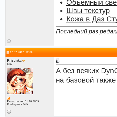
Объёмный свет
Швы текстур
Кожа в Даз Ст
Последний раз редак
17.07.2017, 12:06
Kristinka
Гуру
А без всяких Dyn
на базовой также
Регистрация: 31.10.2009
Сообщения: 525