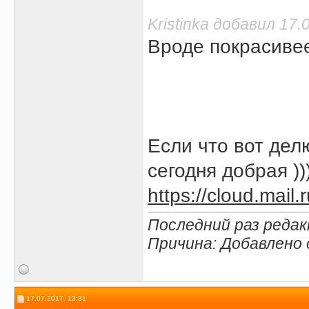
Kristinka добавил 17.
Вроде покрасиве
Если что вот дел
сегодня добрая )))
https://cloud.mail
Последний раз редакт
Причина: Добавлено
17.07.2017, 13:31