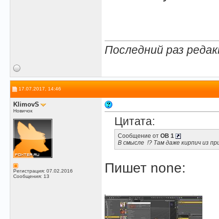
Последний раз редакт
17.07.2017, 14:46
KlimovS
Новичок
Цитата:
Сообщение от
OB 1
В смысле
!? Там даже кирпич из п
Пишет none:
Регистрация: 07.02.2016
Сообщения: 13