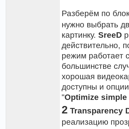
Разберём по бло
нужно выбрать дв
картинку.
SreeD
р
действительно, п
режим работает с
большинстве слу
хорошая видеокар
доступны и опции
"
Optimize simple 
2
Transparency 
реализацию проз