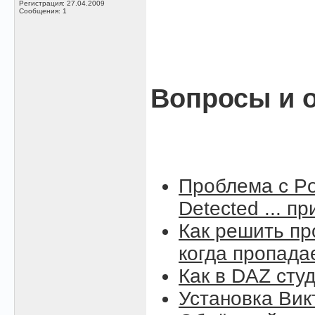
Регистрация: 27.04.2009
Сообщения: 1
Вопросы и о
Проблема с Po
Detected ... п
Как решить пр
когда пропада
Как в DAZ сту
Установка Вик