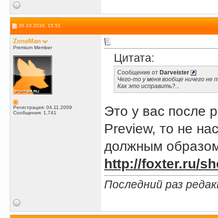
30.10.2010, 15:51
ZoneMan
Premium Member
Цитата:
Сообщение от
Darveister
Чего-то у меня вообще ничего не 
Как это исправить?...
Это у вас после 
Регистрация: 04.11.2009
Сообщения: 1,741
Preview, то не н
должным образом
http://foxter.ru
Последний раз редак