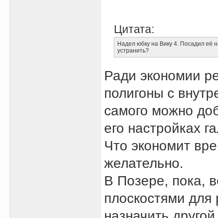
Цитата:
Надел юбку на Вику 4. Посадил её на
устранить?
Ради экономии р
полигоны с внутр
самого можно доб
его настройках г
Что экономит вре
желательно.
В Позере, пока, 
плоскостями для 
назначить другой