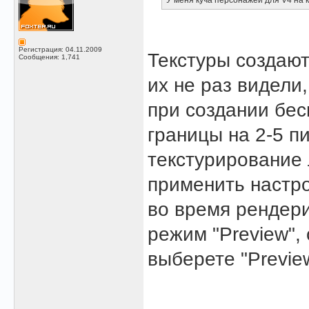
У меня куча персонажей для V4 на 
Регистрация: 04.11.2009
Текстуры создают
Сообщения: 1,741
их не раз видели,
при создании бес
границы на 2-5 п
текстурирование
применить настро
во время рендери
режим "Preview",
выберете "Previe