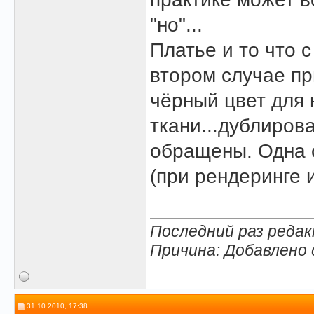
"но"...
Платье и то что с
втором случае п
чёрный цвет для 
ткани...дублиров
обращены. Одна с
(при рендеринге 
Последний раз редак
Причина: Добавлено
31.10.2010, 17:38