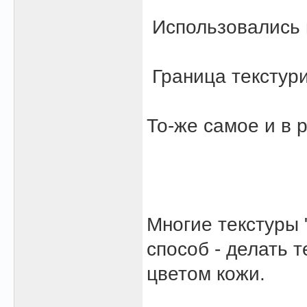
Использовались г
Граница текстури
То-же самое и в р
Многие текстуры 
способ - делать 
цветом кожи.