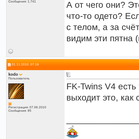
Сообщения: 1,741
А от чего они? Э
что-то одето? Есл
с телом, а за сч
видим эти пятна 
01.11.2010, 07:19
kodo
Пользователь
FK-Twins V4 есть 
выходит это, как 
Регистрация: 07.06.2010
Сообщения: 95
______________