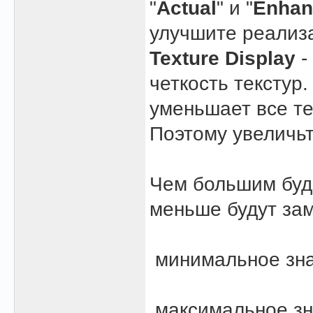
"
Actual
" и "
Enhan
улучшите реализ
Texture Display
-
четкость текстур.
уменьшает все те
Поэтому увеличьт
Чем большим буде
меньше будут за
минимальное знач
максимальное зна