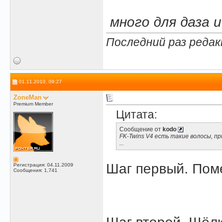
.
.
много для даза 
Последний раз редак
01.11.2010, 09:27
ZoneMan
Premium Member
Цитата:
Сообщение от
kodo
FK-Twins V4 есть такие волосы, пр
...
Шаг первый. Пом
Регистрация: 04.11.2009
Сообщения: 1,741