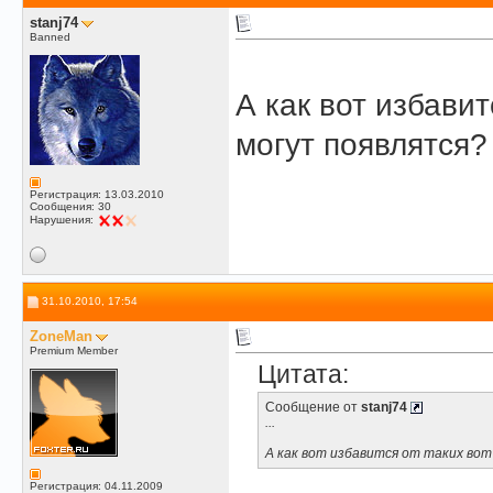
stanj74
Banned
А как вот избавит
могут появлятся?
Регистрация: 13.03.2010
Сообщения: 30
Нарушения:
31.10.2010, 17:54
ZoneMan
Premium Member
Цитата:
Сообщение от
stanj74
...
А как вот избавится от таких вот
Регистрация: 04.11.2009