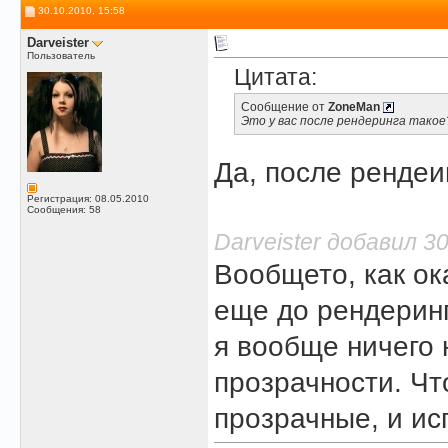
30.10.2010, 15:58
Darveister
Пользователь
Цитата:
Сообщение от
ZoneMan
Это у вас после рендеринга такое
Да, после рендеи
Регистрация: 08.05.2010
Сообщения: 58
Darveister добавил 30
Вообщето, как ок
еще до рендеринг
я вообще ничего 
прозрачности. Чт
прозрачные, и исп