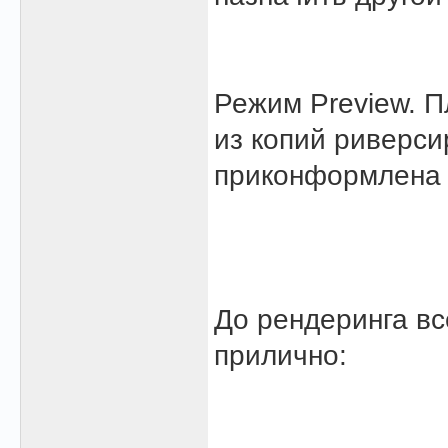
Режим Preview. П
из копий риверси
приконформлена к
До рендеринга вс
прилично: