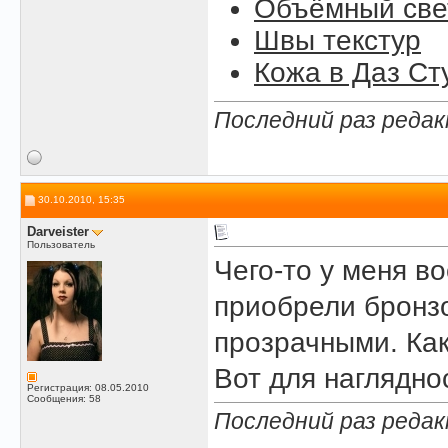
Объёмный свет
Швы текстур
Кожа в Даз Ст
Последний раз редак
30.10.2010, 15:35
Darveister
Пользователь
Чего-то у меня в
приобрели бронзо
прозрачными. Как
Вот для наглядно
Регистрация: 08.05.2010
Сообщения: 58
Последний раз редакт