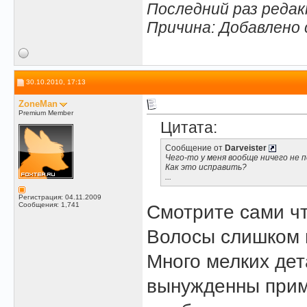
Последний раз редакт
Причина: Добавлено
30.10.2010, 17:13
ZoneMan
Premium Member
Цитата:
Сообщение от
Darveister
Чего-то у меня вообще ничего не 
Как это исправить?
...
Регистрация: 04.11.2009
Сообщения: 1,741
Смотрите сами чт
Волосы слишком 
Много мелких дет
вынужденны прим