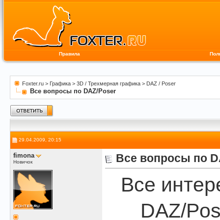
Правила
Пол
Foxter.ru
>
Графика
>
3D / Трехмерная графика
>
DAZ / Poser
Все вопросы по DAZ/Poser
29.04.2009, 20:15
fimona
Все вопросы по D
Новичок
Все интер
DAZ/Pos