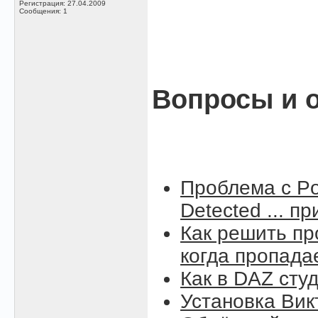
Регистрация: 27.04.2009
Сообщения: 1
Вопросы и о
Проблема с Po
Detected ... п
Как решить пр
когда пропада
Как в DAZ сту
Установка Вик