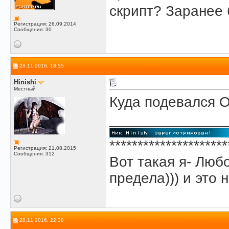
скрипт? Заранее 
Регистрация: 26.09.2014
Сообщения: 30
28.11.2016, 18:55
Hinishi
Местный
Куда подевался 
______________
*********************
Регистрация: 21.08.2015
Сообщения: 312
Вот такая я- Люб
предела))) и это н
28.11.2016, 22:38