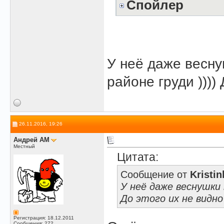
Спойлер
У неё даже весну
районе груди )))) 
26.11.2016, 19:26
Андрей АМ
Местный
Цитата:
Сообщение от
Kristin
У неё даже веснушки п
До этого их не видно 
Регистрация: 18.12.2011
Сообщения: 272