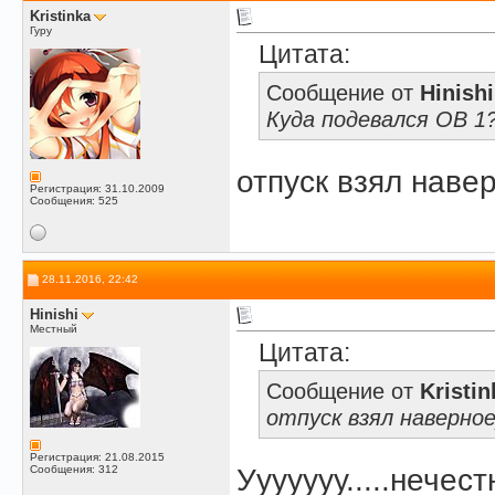
Kristinka
Гуру
Цитата:
Сообщение от
Hinishi
Куда подевался OB 1
отпуск взял наверно
Регистрация: 31.10.2009
Сообщения: 525
28.11.2016, 22:42
Hinishi
Местный
Цитата:
Сообщение от
Kristin
отпуск взял наверное)
Регистрация: 21.08.2015
Сообщения: 312
Ууууууу.....нечест