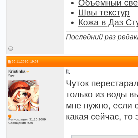
Объёмный свет
Швы текстур
Кожа в Даз Ст
Последний раз редак
26.11.2016, 19:03
Kristinka
Гуру
Чуток перестарал
только из воды в
мне нужно, если с
какая сейчас, то 
Регистрация: 31.10.2009
Сообщения: 525