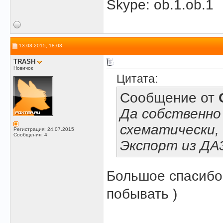
Skype: ob.1.ob.1
13.08.2015, 18:03
TRASH
Новичок
Цитата:
Сообщение от
Да собственно
схематически,
Регистрация: 24.07.2015
Сообщения: 4
Экспорт из ДАЗа .
Большое спасибо 
побывать )