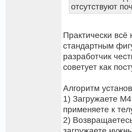
отсутствуют по
Практически всё 
стандартным фигу
разработчик чест
советует как пост
Алгоритм установ
1) Загружаете М4
применяете к тел
2) Возвращаетесь
загружаете нужны