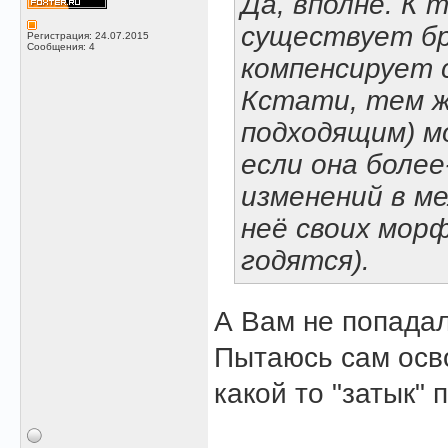
Да, вполне. К 
существует бр
Регистрация: 24.07.2015
Сообщения: 4
компенсирует 
Кстати, тем ж
подходящим) м
если она боле
изменений в ме
неё своих мор
годятся).
А Вам не попадал
Пытаюсь сам осво
какой то "затык" 