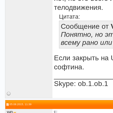
телодвижения.
Цитата:
Сообщение от
Понятно, но эт
всему рано или
Если закрыть на 
софтина.
______________
Skype: ob.1.ob.1
05.08.2015, 11:39
V43