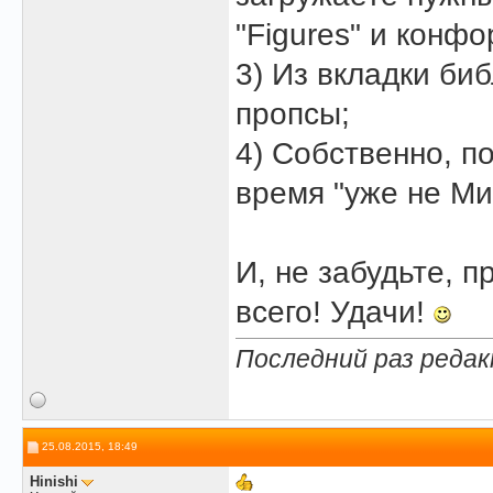
"Figures" и конфо
3) Из вкладки би
пропсы;
4) Собственно, п
время "уже не Ми
И, не забудьте, п
всего! Удачи!
Последний раз редак
25.08.2015, 18:49
Hinishi