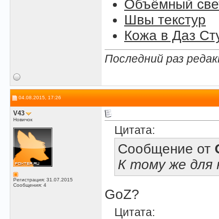
Объёмный свет
Швы текстур
Кожа в Даз Ст
Последний раз редак
04.08.2015, 17:26
V43
Новичок
Цитата:
Сообщение от
К тому же для
Регистрация: 31.07.2015
Сообщения: 4
GoZ?
Цитата: