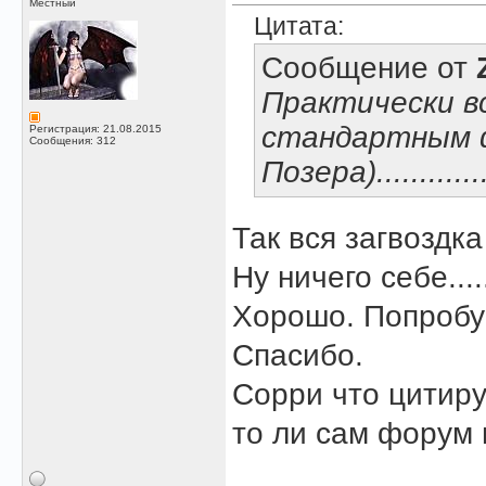
Местный
Цитата:
Сообщение от
Практически в
стандартным 
Регистрация: 21.08.2015
Сообщения: 312
Позера)................
Так вся загвоздка
Ну ничего себе....
Хорошо. Попробу
Спасибо.
Сорри что цитиру
то ли сам форум 