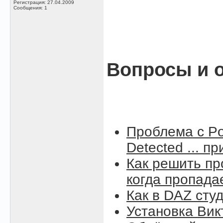
Регистрация: 27.04.2009
Сообщения: 1
Вопросы и о
Проблема с Po
Detected ... п
Как решить пр
когда пропада
Как в DAZ сту
Установка Вик