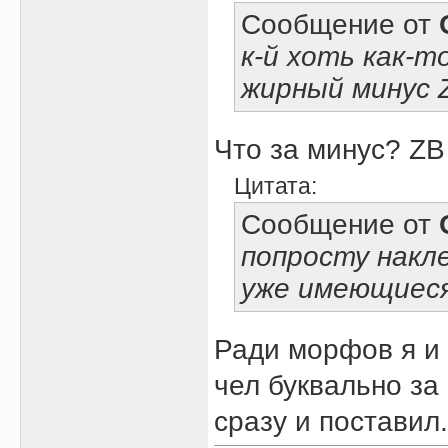
Сообщение от
к-й хоть как-
жирный минус 
Что за минус? ZB
Цитата:
Сообщение от
попросту накле
уже имеющиеся
Ради морфов я и 
чел буквально за
сразу и поставил