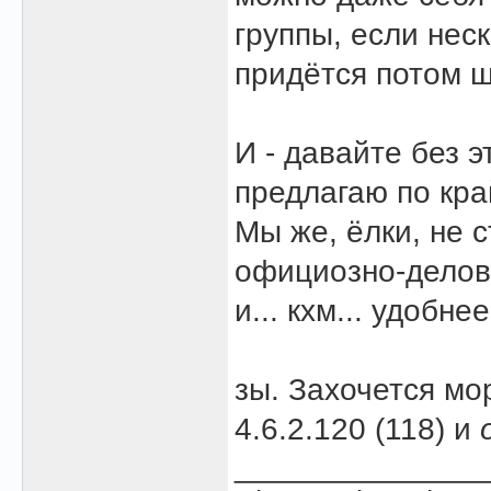
группы, если неск
придётся потом ш
И - давайте без 
предлагаю по кра
Мы же, ёлки, не 
официозно-делов
и... кхм... удобн
зы. Захочется мо
4.6.2.120 (118) и
______________