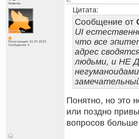
Новичок
Цитата:
Сообщение от
UI естественн
что все эпитет
Регистрация: 31.07.2015
Сообщения: 4
адрес сводятся
людьми, и НЕ 
негуманоидами
замечательный
Понятно, но это 
или поздно привы
вопросов больше 