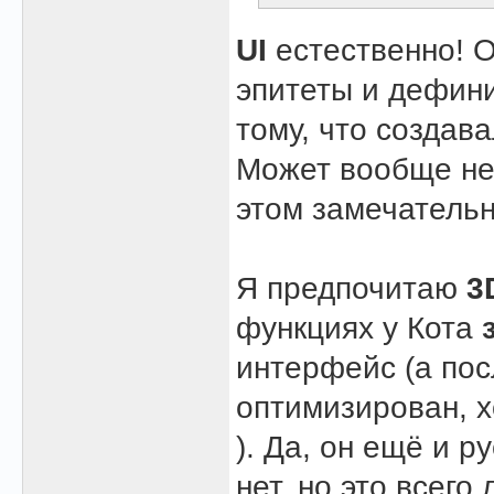
UI
естественно! О
эпитеты и дефини
тому, что создав
Может вообще н
этом замечатель
Я предпочитаю
3
функциях у Кота
интерфейс (а пос
оптимизирован, 
). Да, он ещё и 
нет, но это всег