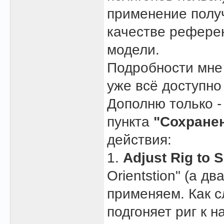
применение получ
качестве референ
модели.
Подробности мне 
уже всё доступн
Дополню только -
пункта
"Сохране
действия:
1.
Adjust Rig to 
Orientstion" (а д
применяем. Как с
подгоняет риг к 