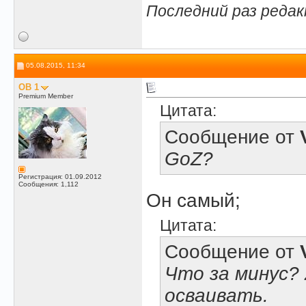
Последний раз редак
05.08.2015, 11:34
OB 1
Premium Member
Цитата:
Сообщение от
GoZ?
Регистрация: 01.09.2012
Сообщения: 1,112
Он самый;
Цитата:
Сообщение от
Что за минус? 
осваивать.