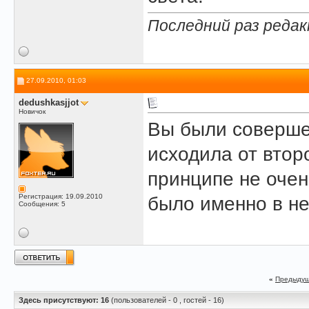
Последний раз редак
27.09.2010, 01:03
dedushkasjjot
Новичок
Вы были соверше
исходила от втор
принципе не очен
Регистрация: 19.09.2010
было именно в н
Сообщения: 5
«
Предыдущ
Здесь присутствуют: 16
(пользователей - 0 , гостей - 16)