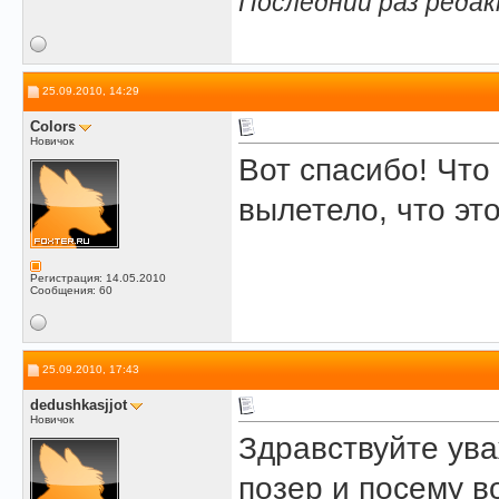
Последний раз редак
25.09.2010, 14:29
Colors
Новичок
Вот спасибо! Что 
вылетело, что эт
Регистрация: 14.05.2010
Сообщения: 60
25.09.2010, 17:43
dedushkasjjot
Новичок
Здравствуйте ув
позер и посему в