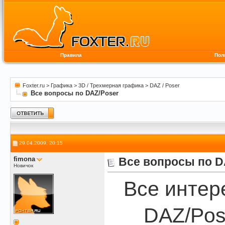
Правила
Пол
Foxter.ru
>
Графика
>
3D / Трехмерная графика
>
DAZ / Poser
Все вопросы по DAZ/Poser
29.04.2009, 20:15
fimona
Все вопросы по D
Новичок
Все интер
DAZ/Pos