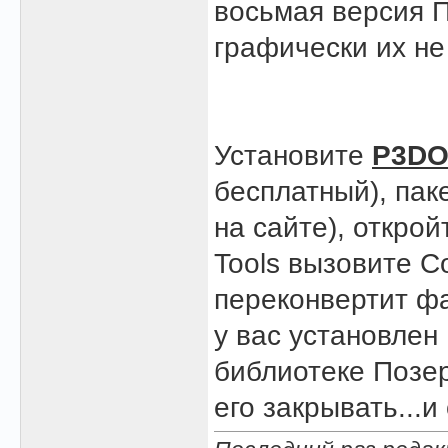
восьмая версия П
графически их не
Установите
P3DO
бесплатный), пак
на сайте), открой
Tools вызовите C
переконвертит фа
у вас установлен 
библиотеке Позер
его закрывать...и