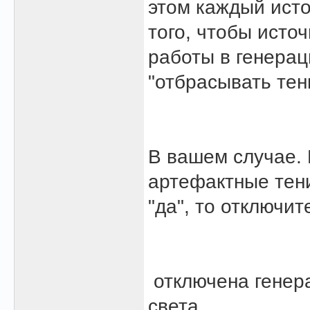
этом каждый исто
того, чтобы исто
работы в генерац
"отбрасывать тен
В вашем случае. 
артефактные тени
"да", то отключит
отключена генера
света.