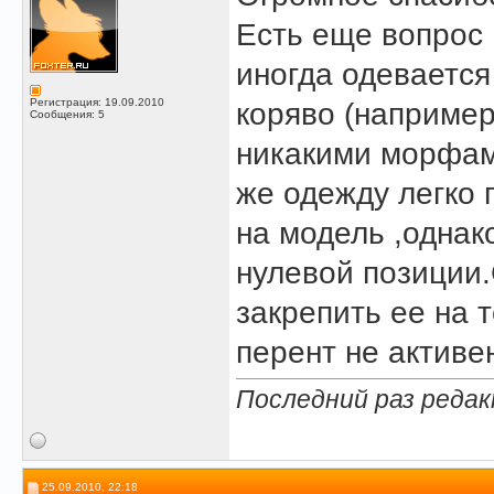
Есть еще вопрос
иногда одевается 
Регистрация: 19.09.2010
коряво (например
Сообщения: 5
никакими морфами
же одежду легко 
на модель ,однак
нулевой позиции.
закрепить ее на 
перент не активе
Последний раз редакт
25.09.2010, 22:18