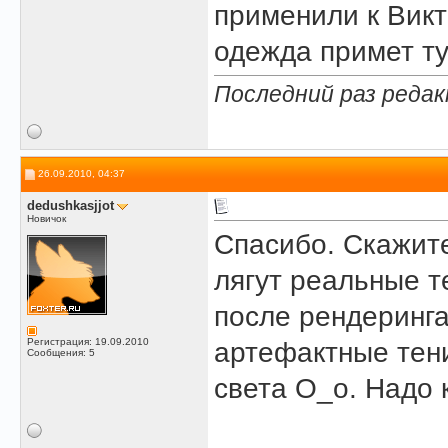
применили к Викт
одежда примет ту
Последний раз редак
26.09.2010, 04:37
dedushkasjjot
Новичок
Спасибо. Скажите
лягут реальные т
после рендеринга
Регистрация: 19.09.2010
артефактные тен
Сообщения: 5
света О_о. Надо к