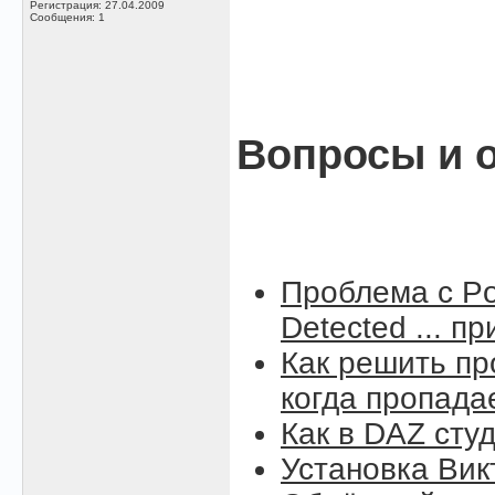
Регистрация: 27.04.2009
Сообщения: 1
Вопросы и о
Проблема с Po
Detected ... п
Как решить пр
когда пропада
Как в DAZ сту
Установка Вик