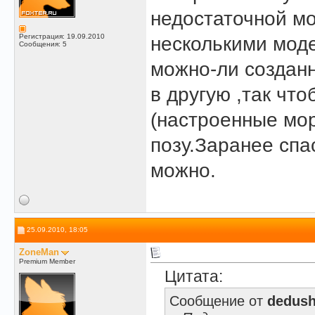
недостаточной мо
Регистрация: 19.09.2010
несколькими моде
Сообщения: 5
можно-ли создан
в другую ,так чт
(настроенные мо
позу.Заранее спа
можно.
25.09.2010, 18:05
ZoneMan
Premium Member
Цитата:
Сообщение от
dedush