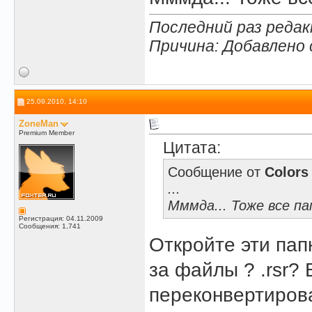
Последний раз редак
Причина: Добавлено
25.09.2010, 14:10
ZoneMan
Premium Member
Цитата:
Сообщение от
Colors
...
Мммда... Тоже все па
Регистрация: 04.11.2009
Сообщения: 1,741
Откройте эти пап
за файлы ? .rsr? 
переконвертироват