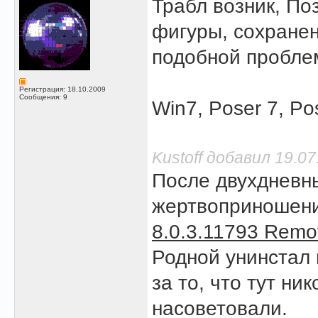
Трабл возник, По
фигуры, сохранен
подобной пробле
Регистрация: 18.10.2009
Сообщения: 9
Win7, Poser 7, Po
Kustoff добавил 19.07
После двухдневн
жертвоприношени
8.0.3.11793 Remov
Родной унинстал 
за то, что тут ник
насоветовали.