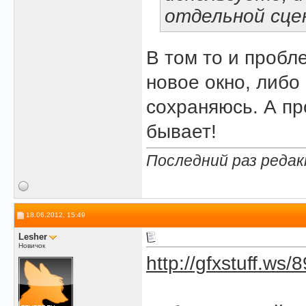
отдельной сце
В том то и пробл
новое окно, либо
сохраняюсь. А пр
бывает!
Последний раз редак
18.06.2012, 15:49
Lesher
Новичок
http://gfxstuff.ws/