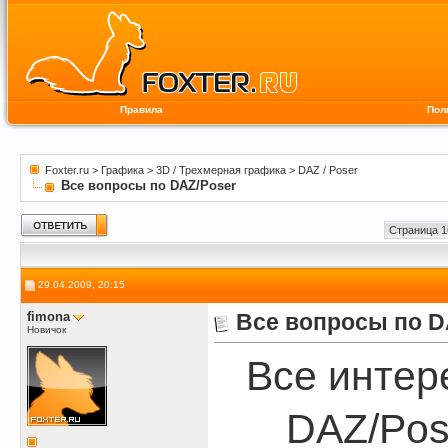
Правила
Пол
Foxter.ru
>
Графика
>
3D / Трехмерная графика
>
DAZ / Poser
Все вопросы по DAZ/Poser
Страница 1
29.04.2009, 20:15
fimona
Все вопросы по D
Новичок
Все интер
DAZ/Pos