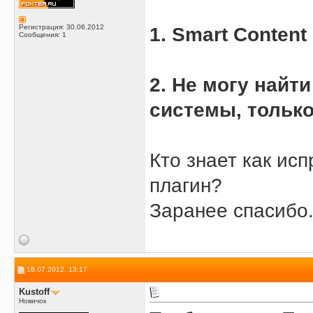
Регистрация: 30.06.2012
1. Smart Conten
Сообщения: 1
2. Не могу найти
системы, только
Кто знает как исп
плагин?
Заранее спасибо
18.07.2012, 13:17
Kustoff
Новичок