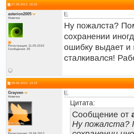
07.06.2012, 16:20
asterion2005
Новичок
Ну пожалста? Пом
сохранении иногд
ошибку выдает и н
Регистрация: 11.05.2010
Сообщения: 35
сталкивался! Раб
08.06.2012, 13:15
Grayven
Новичок
Цитата:
Сообщение от
Ну пожалста? 
сохранении ино
Регистрация: 16.04.2012