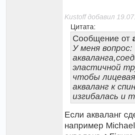
Kustoff добавил 19.07
Цитата:
Сообщение от
У меня вопрос
акваланга,соед
эластичной тру
чтобы лицевая 
акваланг к спи
изгибалась и т.
Если акваланг сд
например Michael