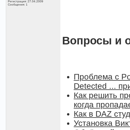
Регистрация: 27.04.2009
Сообщения: 1
Вопросы и о
Проблема с Po
Detected ... п
Как решить пр
когда пропада
Как в DAZ сту
Установка Вик