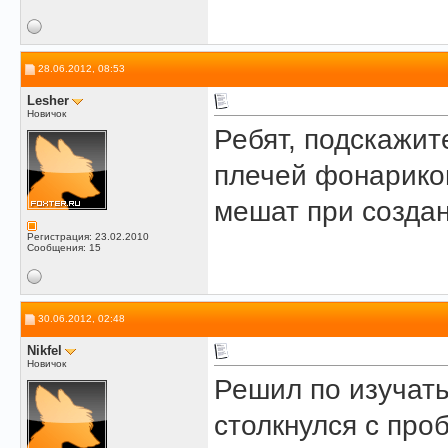
28.06.2012, 08:53
Lesher
Новичок
Ребят, подскажит
плечей фонариков
мешат при созда
Регистрация: 23.02.2010
Сообщения: 15
30.06.2012, 02:48
Nikfel
Новичок
Решил по изучать
столкнулся с про