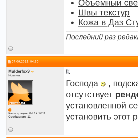
Объёмный свет
Швы текстур
Кожа в Даз Ст
Последний раз редак
07.06.2012, 04:30
Mulderfox9
Новичок
Господа
, подск
отсутствует
ренд
установленной се
Регистрация: 04.12.2011
установить этот 
Сообщения: 11