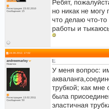
Ребят, пожалуйст
Регистрация: 23.02.2010
но никак не могу
Сообщения: 15
что делаю что-то
работы и тыкаюсь
24.06.2012, 17:02
andrewmarley
Новичок
У меня вопрос: и
акваланга,соедин
трубкой; как мне
была присоединена
Регистрация: 13.02.2011
Сообщения: 50
эластичная трубка