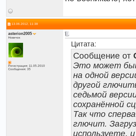
13.06.2012, 11:38
asterion2005
Новичок
Цитата:
Сообщение от
Это может быт
Регистрация: 11.05.2010
Сообщения: 35
на одной верс
другой глючить.
седьмой версии
сохранённой сц
Так что сперв
глючит. Загру
используете, 