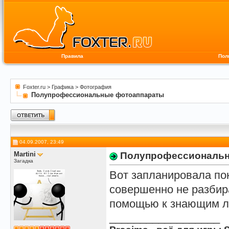
Правила
Пол
Foxter.ru
>
Графика
>
Фотография
Полупрофессиональные фотоаппараты
04.09.2007, 23:49
Martini
Полупрофессиональн
Загадка
Вот запланировала по
совершенно не разбир
помощью к знающим л
__________________