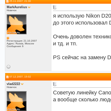
25.11.2007, 21:30
MarkAurelius
Новичок
я использую Nikon D20
до этого использовал 
Очень доволен технико
Регистрация: 21.10.2007
и тд. и тп.
Адрес: Russia, Moscow
Сообщения: 6
PS сейчас на замену 
07.12.2007, 15:02
vlad2222
Новичок
Советую линейку Can
а вообще сколько люд