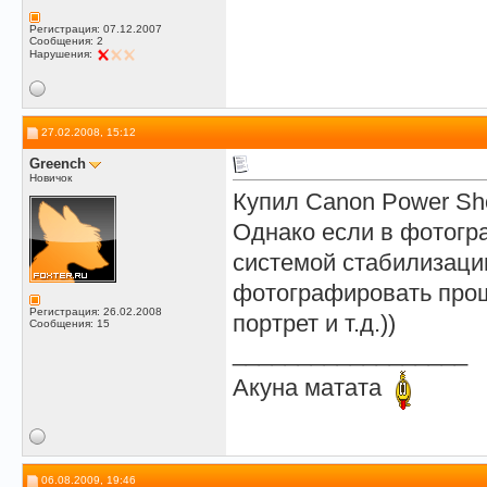
Регистрация: 07.12.2007
Сообщения: 2
Нарушения:
27.02.2008, 15:12
Greench
Новичок
Купил Canon Power Sho
Однако если в фотогр
системой стабилизации
фотографировать проще
Регистрация: 26.02.2008
портрет и т.д.))
Сообщения: 15
__________________
Акуна матата
06.08.2009, 19:46