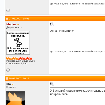
__________________
Да главное, что человек он хороший! Какая разн
27.05.2007, 15:01
klepka
Девушка-лето
Анна Пономарева
__________________
Да главное, что человек он хороший! Какая разн
Регистрация: 25.10.2005
Сообщения: 2,355
10.08.2007, 10:18
lila
Новичок
У Вас какой стаж в этом замечательном 
понравились.