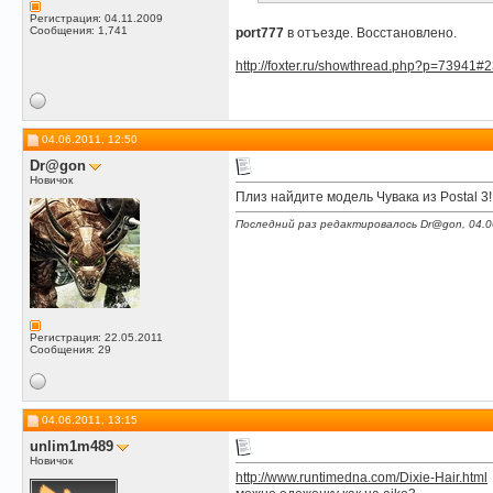
Регистрация: 04.11.2009
Сообщения: 1,741
port777
в отъезде. Восстановлено.
http://foxter.ru/showthread.php?p=73941#
04.06.2011, 12:50
Dr@gon
Новичок
Плиз найдите модель Чувака из Postal 3!!
Последний раз редактировалось Dr@gon, 04.0
Регистрация: 22.05.2011
Сообщения: 29
04.06.2011, 13:15
unlim1m489
Новичок
http://www.runtimedna.com/Dixie-Hair.html