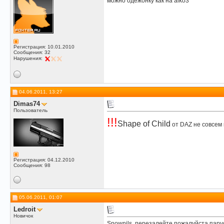
можно одежонку как на aiko3
Регистрация: 10.01.2010
Сообщения: 32
Нарушения:
04.06.2011, 13:27
Dimas74
Пользователь
!!!
Shape of Child
от DAZ не совсем
Регистрация: 04.12.2010
Сообщения: 98
05.06.2011, 01:07
Ledroit
Новичок
Snownils, перезалейте пожалуйста парусн