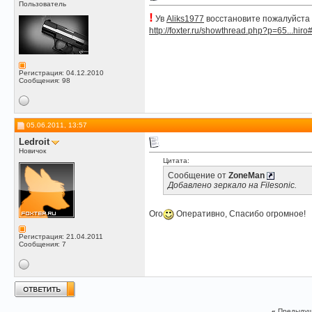
Пользователь
!
Ув
Aliks1977
восстановите пожалуйста
http://foxter.ru/showthread.php?p=65...hir
Регистрация: 04.12.2010
Сообщения: 98
05.06.2011, 13:57
Ledroit
Новичок
Цитата:
Сообщение от
ZoneMan
Добавлено зеркало на Filesonic.
Ого
Оперативно, Спасибо огромное!
Регистрация: 21.04.2011
Сообщения: 7
«
Предыдущ