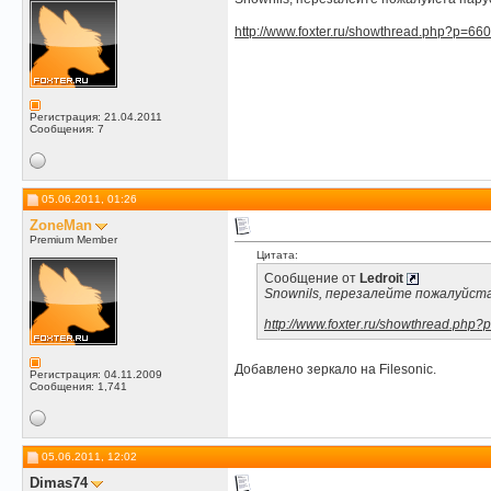
http://www.foxter.ru/showthread.php?p=66
Регистрация: 21.04.2011
Сообщения: 7
05.06.2011, 01:26
ZoneMan
Premium Member
Цитата:
Сообщение от
Ledroit
Snownils, перезалейте пожалуйста 
http://www.foxter.ru/showthread.php
Добавлено зеркало на Filesonic.
Регистрация: 04.11.2009
Сообщения: 1,741
05.06.2011, 12:02
Dimas74