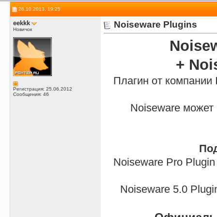
26.10.2013, 19:25
eekkk
Noiseware Plugins
Новичок
Noisew
+ Noi
Плагин от компании
Регистрация: 25.06.2012
Сообщения: 46
Noiseware может 
По
Noiseware Pro Plugin
Noiseware 5.0 Plug