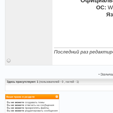
Официаль
ОС:
Wi
Яз
Последний раз редактиро
«
Предыдущ
Здесь присутствуют: 1
(пользователей - 0 , гостей - 1)
Ваши права в разделе
Вы
не можете
создавать темы
Вы
не можете
отвечать на сообщения
Вы
не можете
прикреплять файлы
Вы
не можете
редактировать сообщения