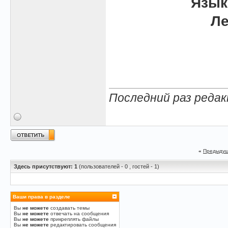
Язык
Ле
Последний раз редак
«
Предыдущ
Здесь присутствуют: 1
(пользователей - 0 , гостей - 1)
Ваши права в разделе
Вы
не можете
создавать темы
Вы
не можете
отвечать на сообщения
Вы
не можете
прикреплять файлы
Вы
не можете
редактировать сообщения