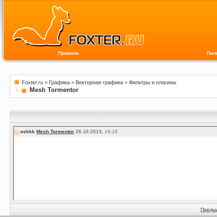
Правила
Пол
Foxter.ru
>
Графика
>
Векторная графика
>
Фильтры и плагины
Mesh Tormentor
eekkk
Mesh Tormentor
26.10.2013,
19:18
Преды