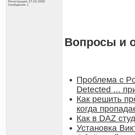
Регистрация: 27.04.2009
Сообщения: 1
Вопросы и о
Проблема с Po
Detected ... п
Как решить пр
когда пропада
Как в DAZ сту
Установка Вик