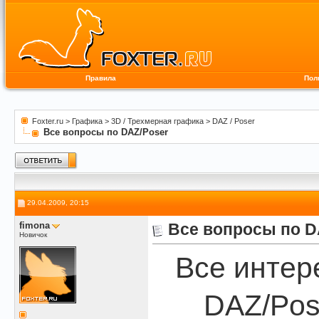
Правила
Пол
Foxter.ru
>
Графика
>
3D / Трехмерная графика
>
DAZ / Poser
Все вопросы по DAZ/Poser
29.04.2009, 20:15
fimona
Все вопросы по D
Новичок
Все интер
DAZ/Pos