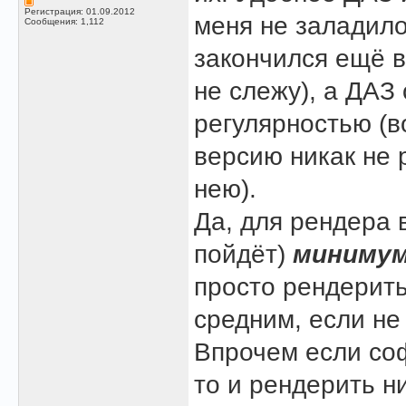
Регистрация: 01.09.2012
меня не заладило
Сообщения: 1,112
закончился ещё в 
не слежу), а ДАЗ
регулярностью (в
версию никак не 
нею).
Да, для рендера 
пойдёт)
миниму
просто рендерить
средним, если н
Впрочем если со
то и рендерить н