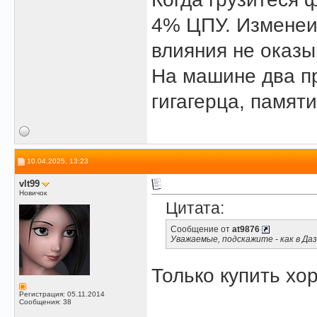
4% ЦПУ. Изменеие
влияния не оказы
На машине два п
гигагерца, памяти
10.04.2025, 13:23
vlt99
Новичок
Цитата:
Сообщение от
at9876
Уважаемые, подскажите - как в Да
Только купить х
Регистрация: 05.11.2014
Сообщения: 38