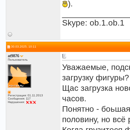
).
______________
Skype: ob.1.ob.1
30.03.2025, 10:11
at9876
Пользователь
Уважаемые, подск
загрузку фигуры?
Щас загрузка но
Регистрация: 01.11.2013
часов.
Сообщения: 117
Нарушения:
Понятно - боьшая
половину, но всё 
Когда грузитеся 