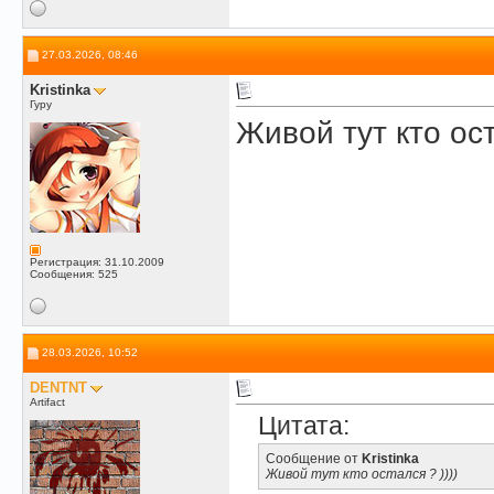
27.03.2026, 08:46
Kristinka
Гуру
Живой тут кто ост
Регистрация: 31.10.2009
Сообщения: 525
28.03.2026, 10:52
DENTNT
Artifact
Цитата:
Сообщение от
Kristinka
Живой тут кто остался ? ))))