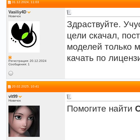
31.12.2024, 11:03
Vasiliy4D
Новичок
Здраствуйте. Учу
цели скачал, пос
моделей только м
качать по лиценз
Регистрация: 20.12.2024
Сообщения: 1
20.02.2025, 10:41
vlt99
Новичок
Помогите найти
C