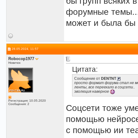
бы групп всяких в
форумные темы...
может и была бы
28.05.2024, 11:57
Robocop1977
Новичок
Цитата:
Сообщение от
DENTNT
просто формат форума стал не мод
ленты, все переехало в соцсети..
эволюция наверное
Регистрация: 10.05.2020
Сообщения: 2
Соцсети тоже уме
помощью нейросе
с помощью ии теа