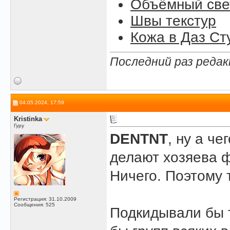
Объёмный свет
Швы текстур
Кожа в Даз Ст
Последний раз редак
04.05.2024, 17:59
Kristinka
Гуру
DENTNT
, ну а ч
делают хозяева ф
Ничего. Поэтому т
Регистрация: 31.10.2009
Сообщения: 525
Подкидывали бы 