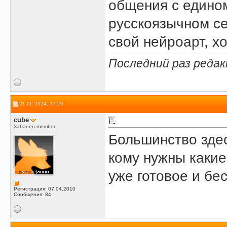
общения с едино
русскоязычном се
свой нейроарт, хо
Последний раз редак
21.06.2024, 17:26
cube
Забанен member
Большинство здес
кому нужны какие
уже готовое и бе
Регистрация: 07.04.2010
Сообщения: 84