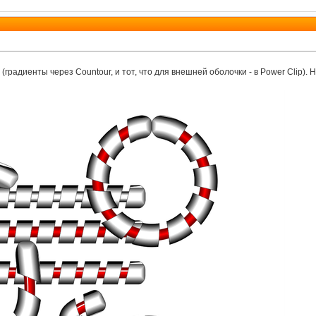
h (градиенты через Countour, и тот, что для внешней оболочки - в Power Clip).