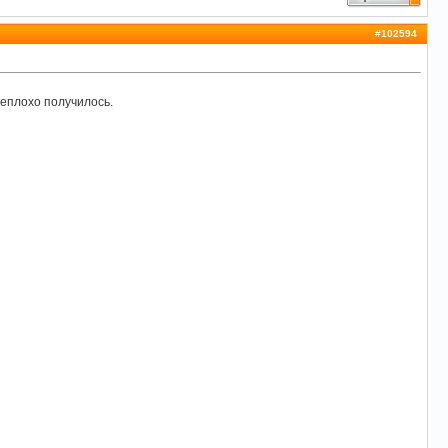
#
102594
 Неплохо получилось.