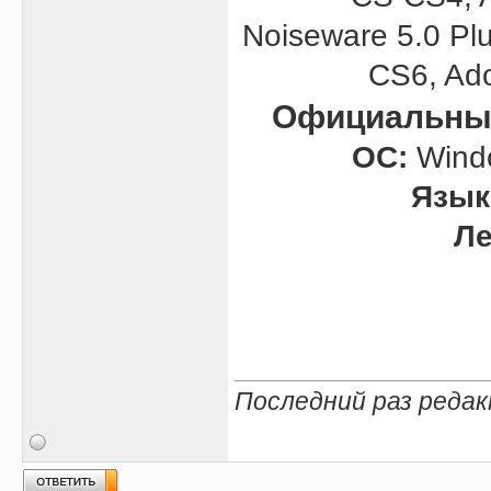
Noiseware 5.0 Pl
CS6, Ad
Официальный
ОС:
Window
Язык
Ле
Последний раз редак