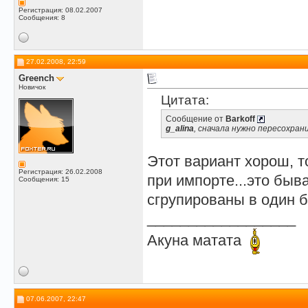
Регистрация: 08.02.2007
Сообщения: 8
27.02.2008, 22:59
Greench
Новичок
Цитата:
Сообщение от
Barkoff
g_alina
, сначала нужно пересохрани
Этот вариант хорош, т
Регистрация: 26.02.2008
при импорте...это быв
Сообщения: 15
сгрупированы в один б
__________________
Акуна матата
07.06.2007, 22:47