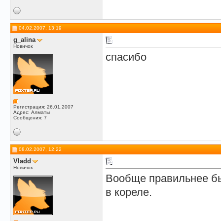
04.02.2007, 13:19
g_alina
Новичок
спасибо
Регистрация: 26.01.2007
Адрес: Алматы
Сообщения: 7
08.02.2007, 12:22
Vladd
Новичок
Вообще правильнее бы
в кореле.