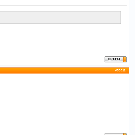
#
50011