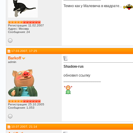
Темно как у Малевича в квадрате...
Регистрация: 11.02.2007
Адрес: Москва
Сообщения: 24
17.03.2007, 17:25
Barkoff
admin
Shadow-rus
обновил ссылку
__________________
Регистрация: 25.10.2005
Сообщения: 1,053
10.07.2007, 21:14