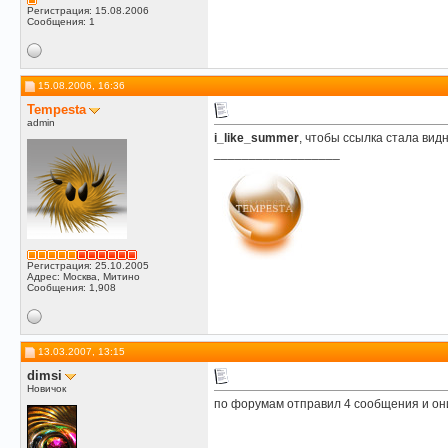
Регистрация: 15.08.2006
Сообщения: 1
15.08.2006, 16:36
Tempesta
admin
i_like_summer
, чтобы ссылка стала ви
__________________
Регистрация: 25.10.2005
Адрес: Москва, Митино
Сообщения: 1,908
13.03.2007, 13:15
dimsi
Новичок
по форумам отправил 4 сообщения и он