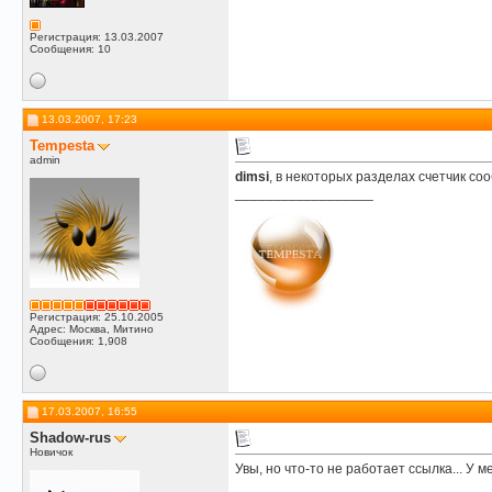
Регистрация: 13.03.2007
Сообщения: 10
13.03.2007, 17:23
Tempesta
admin
dimsi
, в некоторых разделах счетчик с
__________________
Регистрация: 25.10.2005
Адрес: Москва, Митино
Сообщения: 1,908
17.03.2007, 16:55
Shadow-rus
Новичок
Увы, но что-то не работает ссылка... У мен
__________________