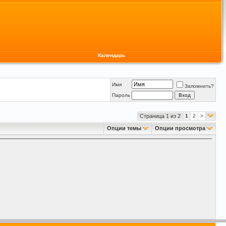
Календарь
Имя
Запомнить?
Пароль
Страница 1 из 2
1
2
>
Опции темы
Опции просмотра