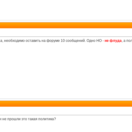
дна, необходимо оставить на форуме 10 сообщений. Одно НО -
не флуда
, а п
и не прошли это такая политика?