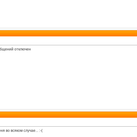
ообщений отключен
я во всяком случае... :-(