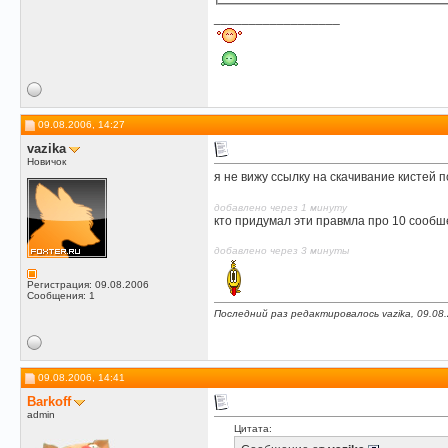
__________________
09.08.2006, 14:27
vazika
Новичок
я не вижу ссылку на скачивание кистей 
добавлено через 1 минуту
кто придумал эти правмла про 10 сообш
добавлено через 3 минуты
Регистрация: 09.08.2006
Сообщения: 1
Последний раз редактировалось vazika, 09.08
09.08.2006, 14:41
Barkoff
admin
Цитата: