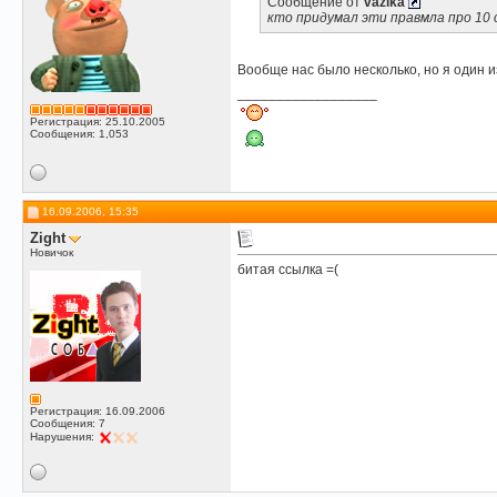
Сообщение от
vazika
кто придумал эти правмла про 10
Вообще нас было несколько, но я один 
__________________
Регистрация: 25.10.2005
Сообщения: 1,053
16.09.2006, 15:35
Zight
Новичок
битая ссылка =(
Регистрация: 16.09.2006
Сообщения: 7
Нарушения: