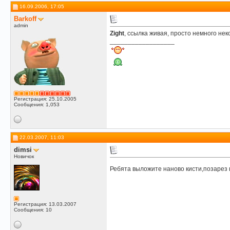
16.09.2006, 17:05
Barkoff
admin
Zight
, ссылка живая, просто немного не
__________________
Регистрация: 25.10.2005
Сообщения: 1,053
22.03.2007, 11:03
dimsi
Новичок
Ребята выложите наново кисти,позарез
Регистрация: 13.03.2007
Сообщения: 10