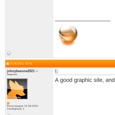
__________________
21.08.2021, 02:03
johnybeeone2021
Новичок
A good graphic site, an
Регистрация: 21.08.2021
Сообщения: 1