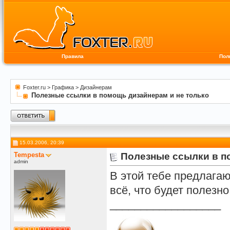
Правила
Пол
Foxter.ru
>
Графика
>
Дизайнерам
Полезные ссылки в помощь дизайнерам и не только
15.03.2006, 20:39
Tempesta
Полезные ссылки в п
admin
В этой тебе предлагаю
всё, что будет полезно
__________________