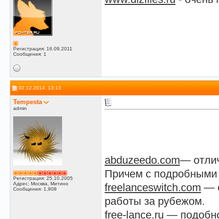
Регистрация: 16.09.2011
Сообщения: 1
02.12.2014, 13:13
Tempesta
admin
abduzeedo.com
— отлич
Причем с подробными
Регистрация: 25.10.2005
Адрес: Москва, Митино
freelanceswitch.com
— с
Сообщения: 1,908
работы за рубежом.
free-lance.ru
— подобно