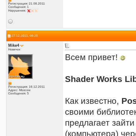
Регистрация: 21.08.2011
Сообщения: 1
Нарушения:
27.12.2011, 06:29
Mike4
Новичок
Bceм привет!
Shader Works Lib
Регистрация: 16.12.2011
Адрес: Moscow
Сообщения: 5
Как известно,
Pos
своими библиотек
предлагает зайти
(компьютера) чер