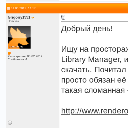
01.05.2012, 14:17
Grigoriy1991
Новичок
Добрый день!
Ищу на простора
Регистрация: 03.02.2012
Library Manager,
Сообщения: 4
скачать. Почитал
просто обязан её 
такая сломанная 
http://www.rendero