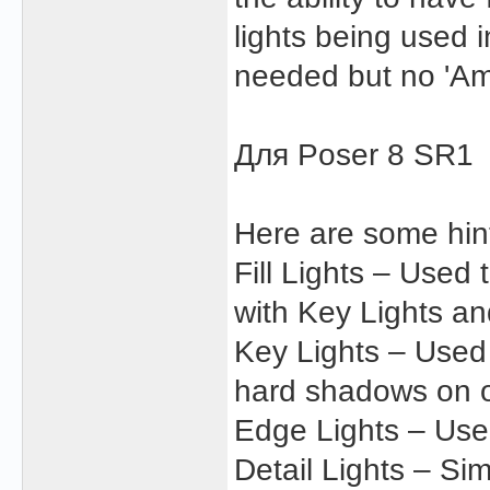
lights being used i
needed but no 'Amb
Для Poser 8 SR1
Here are some hint
Fill Lights – Used
with Key Lights an
Key Lights – Used 
hard shadows on on
Edge Lights – Used
Detail Lights – Simi