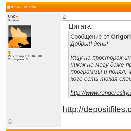
08.05.2012, 12:07
Uh2
Новичок
Цитата:
Сообщение от
Grigor
Добрый день!
Ищу на просторах ин
Регистрация: 12.04.2008
Сообщения: 5
никак не могу даже 
программы и понял, 
кого есть такая сло
http://www.renderosity
http://depositfiles