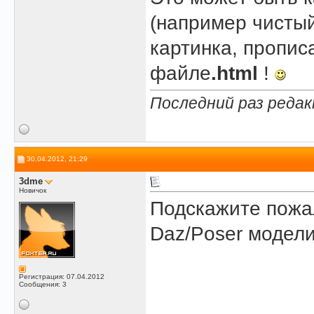
(например чистый
картинка, пропи
файле
.html
!
Последний раз редак
30.04.2012, 21:29
3dme
Новичок
Подскажите пожал
Daz/Poser модел
Регистрация: 07.04.2012
Сообщения: 3