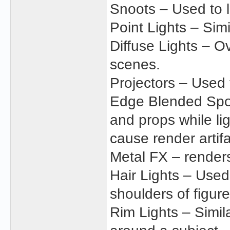
Snoots – Used to li
Point Lights – Simi
Diffuse Lights – Ov
scenes.
Projectors – Used 
Edge Blended Spot
and props while li
cause render arti
Metal FX – renders
Hair Lights – Used 
shoulders of figure
Rim Lights – Simila