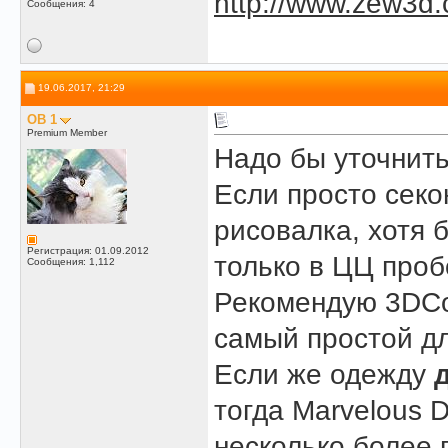
http://www.zew3d
Сообщения: 4
19.06.2017, 21:29
OB 1
Premium Member
Надо бы уточнить
Если просто секо
рисовалка, хотя 
Регистрация: 01.09.2012
только в ЦЦ проб
Сообщения: 1,112
Рекомендую 3DCoa
самый простой дл
Если же одежду
тогда Marvelous 
несколько более