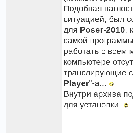
Подобная наглост
ситуацией, был 
для
Poser-2010
,
самой программы
работать с всем
компьютере отсут
транслирующие сп
Player
"-а...
Внутри архива п
для установки.