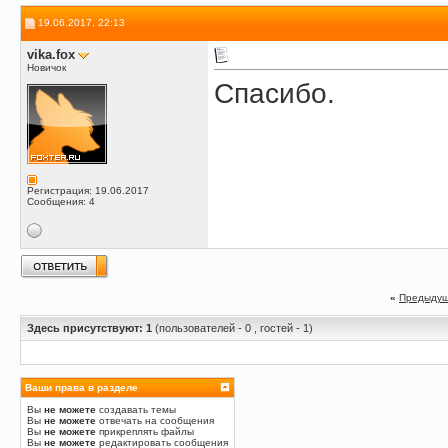
19.06.2017, 22:13
vika.fox
Новичок
Спасибо.
Регистрация: 19.06.2017
Сообщения: 4
«
Предыдущ
Здесь присутствуют: 1
(пользователей - 0 , гостей - 1)
Ваши права в разделе
Вы
не можете
создавать темы
Вы
не можете
отвечать на сообщения
Вы
не можете
прикреплять файлы
Вы
не можете
редактировать сообщения