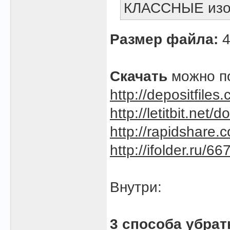
КЛАССНЫЕ изоб
Размер файла:
4
Скачать
можно по
http://depositfiles
http://letitbit.net
http://rapidshare.
http://ifolder.ru/6
Внутри:
3 способа убрат