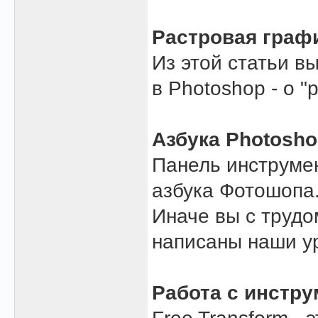
Растровая графи
Из этой статьи в
в Photoshop - о 
Азбука Photosh
Панель инструмен
азбука Фотошопа.
Иначе вы с трудо
написаны наши у
Работа с инстру