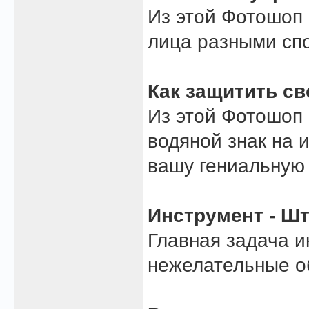
Из этой Фотошоп 
лица разными сп
Как защитить с
Из этой Фотошоп 
водяной знак на 
вашу гениальную 
Инструмент - Ш
Главная задача и
нежелательные о