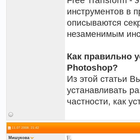
Free Transform -
инструментов в п
описываются секр
незаменимым инс
Как правильно у
Photoshop?
Из этой статьи В
устанавливать ра
частности, как ус
11.07.2008, 21:42
Мишукова