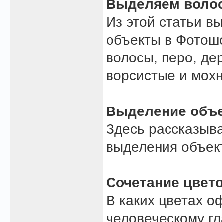
Выделяем волос
Из этой статьи в
объекты в Фотошо
волосы, перо, де
ворсистые и мохн
Выделение объ
Здесь рассказыва
выделения объек
Сочетание цвет
В каких цветах о
человеческому гл