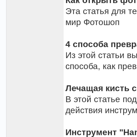
Как открыть фо
Эта статья для те
мир Фотошоп
4 способа превр
Из этой статьи в
способа, как пре
Лечащая кисть с
В этой статье по
действия инструм
Инструмент "Han