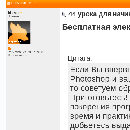
30.05.2008, 11:37
filtron
44 урока для нач
Новичок
Бесплатная элек
Регистрация: 30.05.2008
Сообщения: 2
Цитата:
Если Вы вперв
Photoshop и ва
то советуем обр
Приготовьтесь!
покорения про
время и практи
добьетесь выд