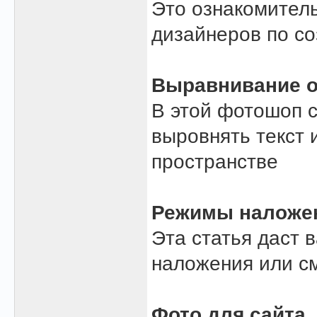
Это ознакомител
дизайнеров по со
Выравнивание о
В этой фотошоп с
выровнять текст 
пространстве
Режимы наложе
Эта статья даст 
наложения или с
Фото для сайта