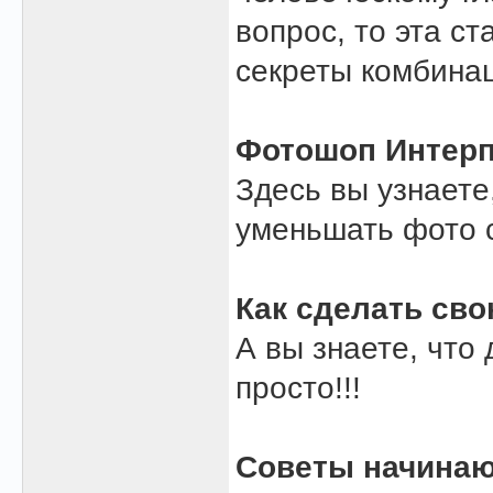
вопрос, то эта ст
секреты комбинац
Фотошоп Интер
Здесь вы узнаете
уменьшать фото 
Как сделать св
А вы знаете, что
просто!!!
Советы начина