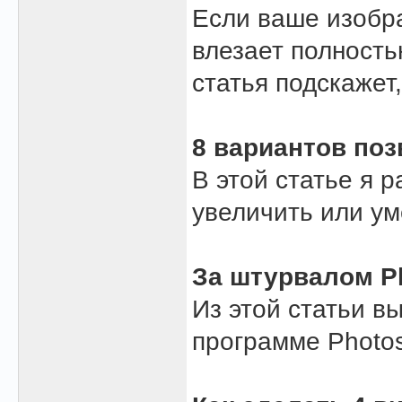
Если ваше изобр
влезает полность
статья подскажет,
8 вариантов поз
В этой статье я 
увеличить или у
За штурвалом P
Из этой статьи в
программе Photos