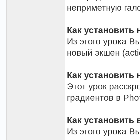
неприметную гало
Как установить 
Из этого урока В
новый экшен (acti
Как установить 
Этот урок расскр
градиентов в Pho
Как установить 
Из этого урока В