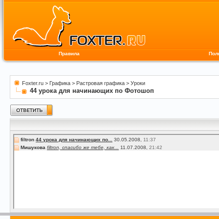
Правила
Пол
Foxter.ru
>
Графика
>
Растровая графика
>
Уроки
44 урока для начинающих по Фотошоп
filtron
44 урока для начинающих по...
30.05.2008,
11:37
Мишукова
filtron, спасибо же тебе, как...
11.07.2008,
21:42