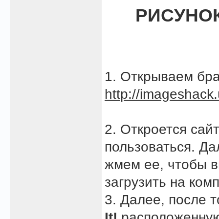
РИСУНОК
1. Открываем бра
http://imageshack.
2. Откроется сай
пользоваться. Д
жмем ее, чтобы в
загрузить на ком
3. Далее, после 
It!
расположенную