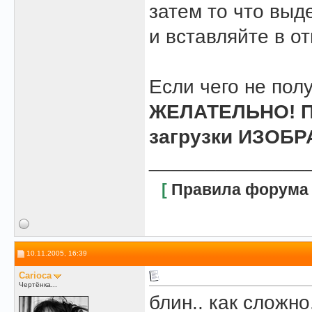
затем то что выде
и вставляйте в о
Если чего не полу
ЖЕЛАТЕЛЬНО! По
загрузки ИЗОБР
______________
[
Правила форума
10.11.2005, 16:39
Carioca
Чертёнка...
блин.. как сложно.