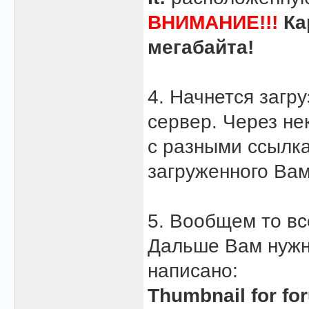
ВНИМАНИЕ!!!
Ка
мегабайта!
4. Начнется загр
сервер. Через не
с разными ссылк
загруженного Ва
5. Вообщем то в
Дальше Вам нужн
написано:
Thumbnail for fo