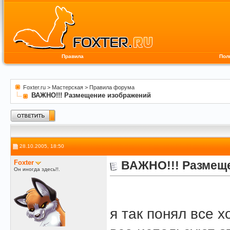
Правила
Пол
Foxter.ru
>
Мастерская
>
Правила форума
ВАЖНО!!! Размещение изображений
28.10.2005, 18:50
Foxter
ВАЖНО!!! Размещ
Он иногда здесь!!.
я так понял все х