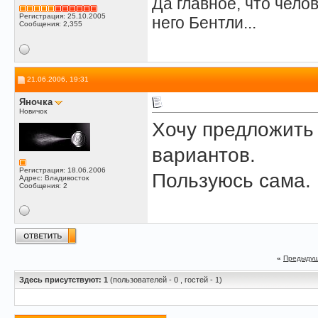
Да главное, что челов
Регистрация: 25.10.2005
него Бентли...
Сообщения: 2,355
21.06.2006, 19:31
Яночка
Новичок
Хочу предложит
вариантов.
Регистрация: 18.06.2006
Пользуюсь сама.
Адрес: Владивосток
Сообщения: 2
«
Предыдущ
Здесь присутствуют: 1
(пользователей - 0 , гостей - 1)