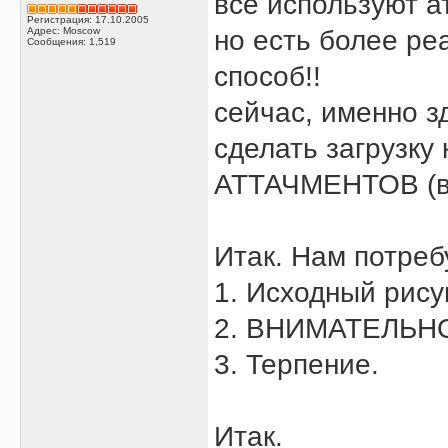
все используют а
Регистрация: 17.10.2005
Адрес: Moscow
но есть более ре
Сообщения: 1,519
способ!!
сейчас, именно з
сделать загрузк
АТТАЧМЕНТОВ (в
Итак. Нам потреб
1. Исходный рису
2. ВНИМАТЕЛЬНО
3. Терпение.
Итак.