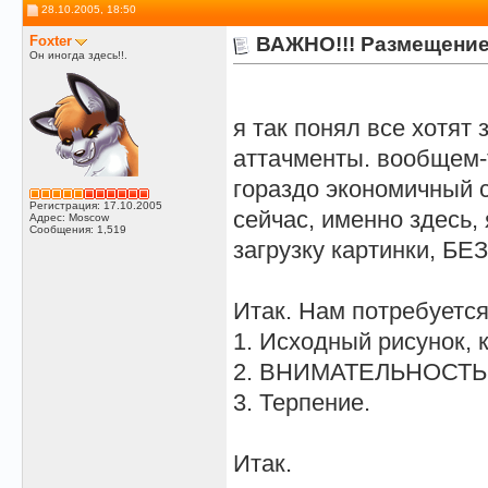
28.10.2005, 18:50
Foxter
ВАЖНО!!! Размещение
Он иногда здесь!!.
я так понял все хотят
аттачменты. вообщем-т
гораздо экономичный с
Регистрация: 17.10.2005
сейчас, именно здесь,
Адрес: Moscow
Сообщения: 1,519
загрузку картинки, 
Итак. Нам потребуется
1. Исходный рисунок, 
2. ВНИМАТЕЛЬНОСТЬ п
3. Терпение.
Итак.