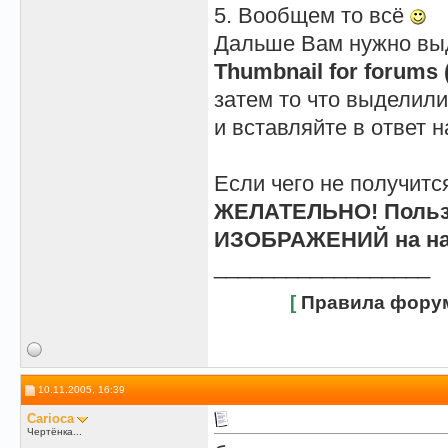
5. Вообщем то всё
Дальше Вам нужно выд
Thumbnail for forums 
затем то что выделили 
и вставляйте в ответ
Если чего не получится
ЖЕЛАТЕЛЬНО! Пользо
ИЗОБРАЖЕНИЙ на на
__________________
[
Правила фору
10.11.2005, 16:39
Carioca
Чертёнка...