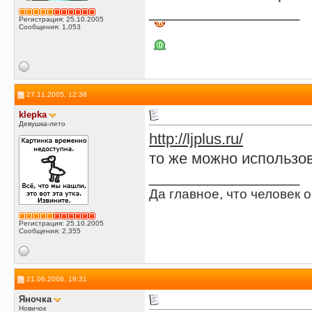
__________________
Регистрация: 25.10.2005
Сообщения: 1,053
27.11.2005, 12:38
klepka
Девушка-лето
http://ljplus.ru/
то же можно использов
__________________
Да главное, что человек о
Регистрация: 25.10.2005
Сообщения: 2,355
21.06.2006, 19:31
Яночка
Новичок