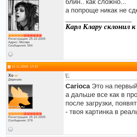
блин.. как сложно...
а попроще никак не с
__________________
Карл Клару склонил к 
Регистрация: 25.10.2005
Адрес: Москва
Сообщения: 564
10.11.2005, 17:37
Xo
Дядюшка
Carioca
Это на первый
а дальше все как в пр
после загрузки, появя
- твоя картинка в реа
Регистрация: 26.10.2005
Сообщения: 379