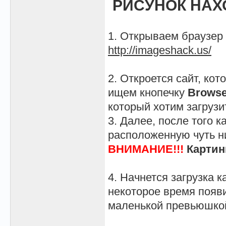
РИСУНОК НАХ
1. Открываем браузер 
http://imageshack.us/
2. Откроется сайт, ко
ищем кнопечку
Brows
который хотим загрузи
3. Далее, после того 
расположенную чуть н
ВНИМАНИЕ!!!
Картин
4. Начнется загрузка 
некоторое время появ
маленькой превьюшкой