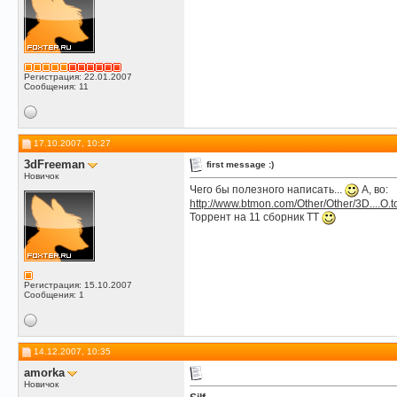
Регистрация: 22.01.2007
Сообщения: 11
17.10.2007, 10:27
3dFreeman
first message :)
Новичок
Чего бы полезного написать...
А, во:
http://www.btmon.com/Other/Other/3D....O.to
Торрент на 11 сборник ТТ
Регистрация: 15.10.2007
Сообщения: 1
14.12.2007, 10:35
amorka
Новичок