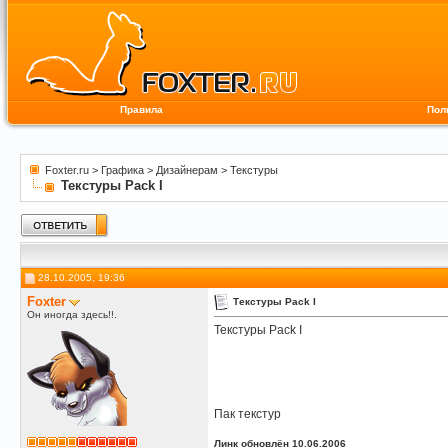
Правила
Пол
Foxter.ru
>
Графика
>
Дизайнерам
>
Текстуры
Текстуры Pack I
28.10.2005, 19:36
Foxter
Текстуры Pack I
Он иногда здесь!!.
Текстуры Pack I
Пак текстур
Линк обновлён 10.06.2006