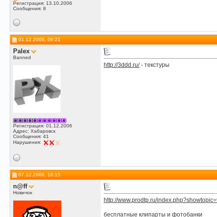
Регистрация: 13.10.2006
Сообщения: 8
01.12.2006, 06:21
Palex
Banned
http://3ddd.ru/
- текстуры
Регистрация: 01.12.2006
Адрес: Хабаровск
Сообщения: 41
Нарушения:
07.12.2006, 16:15
n@ff
Новичок
http://www.prodtp.ru/index.php?showtopi
бесплатные клипарты и фотобанки