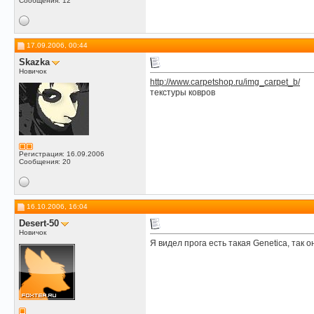
Сообщения: 12
17.09.2006, 00:44
Skazka
Новичок
http://www.carpetshop.ru/img_carpet_b/
текстуры ковров
Регистрация: 16.09.2006
Сообщения: 20
16.10.2006, 16:04
Desert-50
Новичок
Я видел прога есть такая Genetica, так