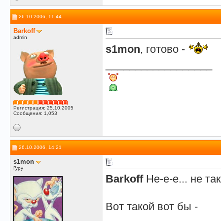
26.10.2006, 11:44
Barkoff
admin
s1mon
, готово -
__________________
Регистрация: 25.10.2005
Сообщения: 1,053
26.10.2006, 14:21
s1mon
Гуру
Barkoff
Не-е-е... не так
Вот такой вот бы -
__________________