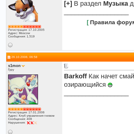
[+]
В раздел
Музыка
д
__________________
[
Правила фору
Регистрация: 17.10.2005
Адрес: Moscow
Сообщения: 1,519
26.10.2006, 06:58
s1mon
Гуру
Barkoff
Как начет смайл
озирающийся
__________________
Регистрация: 17.01.2006
Адрес: Клуб управления гневом
Сообщения: 408
Нарушения: