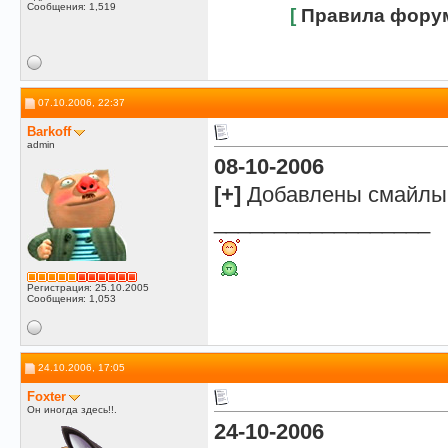
Сообщения: 1,519
[
Правила фору
07.10.2006, 22:37
Barkoff
admin
08-10-2006
[+]
Добавлены смайлы
__________________
Регистрация: 25.10.2005
Сообщения: 1,053
24.10.2006, 17:05
Foxter
Он иногда здесь!!.
24-10-2006