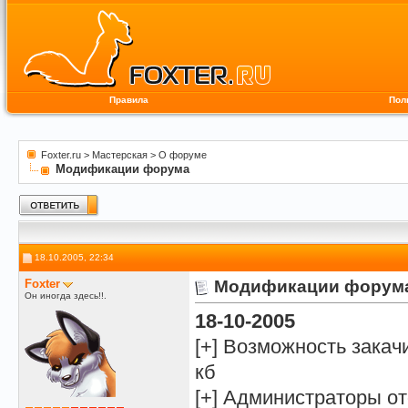
Правила
Пол
Foxter.ru
>
Мастерская
>
О форуме
Модификации форума
18.10.2005, 22:34
Foxter
Модификации форум
Он иногда здесь!!.
18-10-2005
[+] Возможность закач
кб
[+] Администраторы 