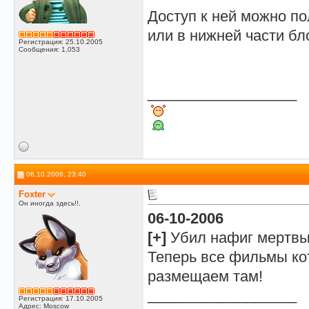
Доступ к ней можно п
или в нижней части б
Регистрация: 25.10.2005
Сообщения: 1,053
__________________
06.10.2006, 23:40
Foxter
Он иногда здесь!!.
06-10-2006
[+]
Убил нафиг мертвый
Теперь все фильмы ко
размещаем там!
__________________
Регистрация: 17.10.2005
Адрес: Moscow