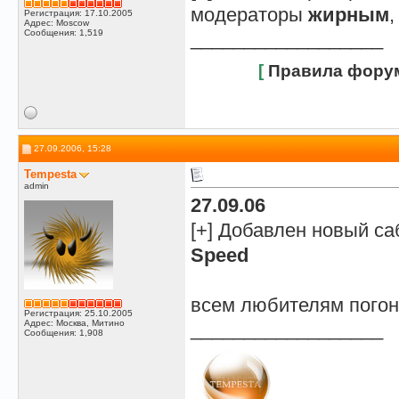
модераторы
жирным
Регистрация: 17.10.2005
Адрес: Moscow
Сообщения: 1,519
__________________
[
Правила фору
27.09.2006, 15:28
Tempesta
admin
27.09.06
[+] Добавлен новый с
Speed
всем любителям пого
Регистрация: 25.10.2005
Адрес: Москва, Митино
__________________
Сообщения: 1,908