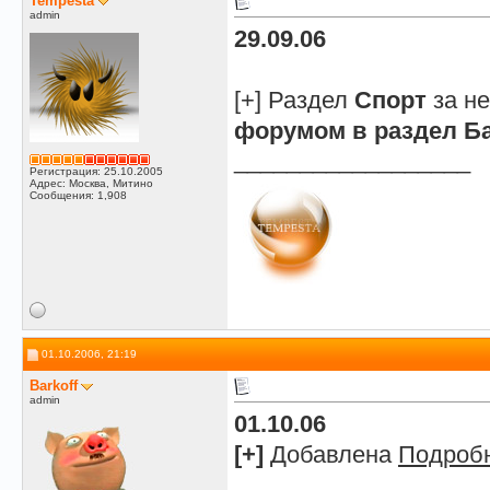
Tempesta
admin
29.09.06
[+] Раздел
Спорт
за н
форумом в раздел Б
__________________
Регистрация: 25.10.2005
Адрес: Москва, Митино
Сообщения: 1,908
01.10.2006, 21:19
Barkoff
admin
01.10.06
[+]
Добавлена
Подробн