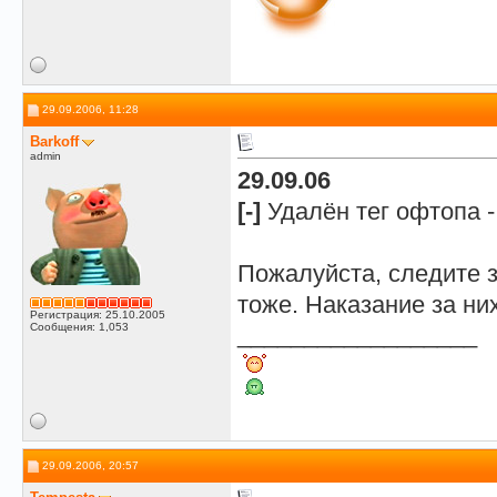
29.09.2006, 11:28
Barkoff
admin
29.09.06
[-]
Удалён тег офтопа - 
Пожалуйста, следите з
тоже. Наказание за ни
Регистрация: 25.10.2005
Сообщения: 1,053
__________________
29.09.2006, 20:57