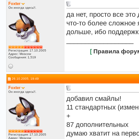
Foxter
Он иногда здесь!!.
да нет, просто все это 
что-то более сложное 
дольше, ибо поддержк
__________________
[
Правила фору
Регистрация: 17.10.2005
Адрес: Moscow
Сообщения: 1,519
26.10.2005, 19:49
Foxter
Он иногда здесь!!.
добавил смайлы!
11 стандартных (изме
+
87 дополнительных
думаю хватит на перв
Регистрация: 17.10.2005
Адрес: Moscow