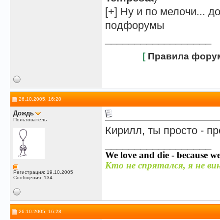
[+] Ну и по мелочи...
подфорумы
__________________
[
Правила фору
26.10.2005, 16:20
Дождь
Пользователь
Кирилл, ты просто - п
__________________
We love and die - because we
Кто не спрятался, я не вин
Регистрация: 19.10.2005
Сообщения: 134
26.10.2005, 16:28