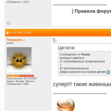
__________________
Сообщения: 1,519
[
Правила фору
26.10.2005, 19:58
Tempesta
admin
Цитата:
Сообщение от
Foxter
добавил смайлы!
11 стандартных (измененные)
+
87 дополнительных
думаю хватит на первое время
Регистрация: 25.10.2005
Адрес: Москва, Митино
супер!!! такие живень
Сообщения: 1,908
__________________