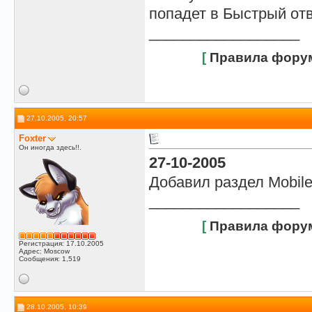
попадет в Быстрый отв
__________________
[
Правила фору
27.10.2005, 20:57
Foxter
Он иногда здесь!!.
27-10-2005
Добавил раздел Mobile
__________________
[
Правила фору
Регистрация: 17.10.2005
Адрес: Moscow
Сообщения: 1,519
28.10.2005, 10:39