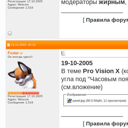
модераторы
жирным
Регистрация: 17.10.2005
Адрес: Moscow
Сообщения: 1,519
__________________
[
Правила фору
19.10.2005, 00:10
Foxter
Он иногда здесь!!.
19-10-2005
В теме
Pro Vision X
(к
угла под "Часовым по
(см.вложение)
Изображения
Регистрация: 17.10.2005
Адрес: Moscow
panel.jpg
(80.0 Кбайт, 11 просмотров)
Сообщения: 1,519
__________________
[
Правила фору