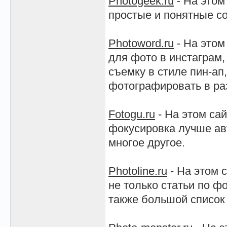
Photogeek.ru
- На этом
простые и понятные со
Photoword.ru
- На этом
для фото в инстаграм,
съемку в стиле пин-ап
фотографировать в ра
Fotogu.ru
- На этом сай
фокусировка лучше авт
многое другое.
Photoline.ru
- На этом 
не только статьи по ф
также большой список