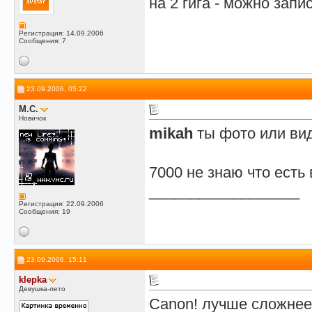
на 2 гига - можно запи
Регистрация: 14.09.2006
Сообщения: 7
23.09.2006, 05:22
M.C.
Новичок
mikah
ты фото или ви
7000 не знаю что есть
__________________
Регистрация: 22.09.2006
Сообщения: 19
23.09.2006, 15:11
klepka
Девушка-лето
Canon! лучше сложнее 