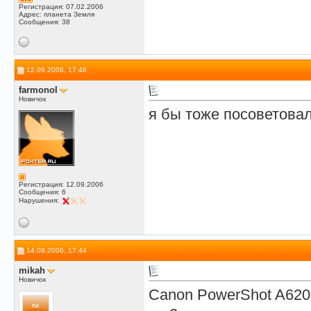
Регистрация: 07.02.2006
Адрес: планета Земля
Сообщения: 38
12.09.2006, 17:48
farmonol
Новичок
я бы тоже посоветова
Регистрация: 12.09.2006
Сообщения: 6
Нарушения:
14.09.2006, 17:44
mikah
Новичок
Canon PowerShot A620 