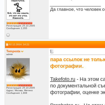
__________________
Да главное, что человек о
Регистрация: 25.10.2005
Сообщения: 2,355
02.12.2014, 14:21
Tempesta
admin
пара ссылок не тольк
фотографии.
Takefoto.ru
- На этом с
по документальной съ
Регистрация: 25.10.2005
Адрес: Москва, Митино
фотографии, оценке э
Сообщения: 1,908