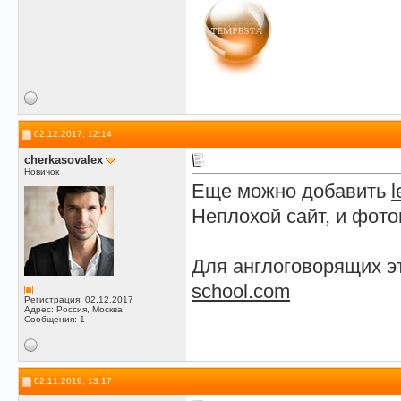
02.12.2017, 12:14
сherkasovalex
Новичок
Еще можно добавить
l
Неплохой сайт, и фот
Для англоговорящих эт
school.com
Регистрация: 02.12.2017
Адрес: Россия, Москва
Сообщения: 1
02.11.2019, 13:17