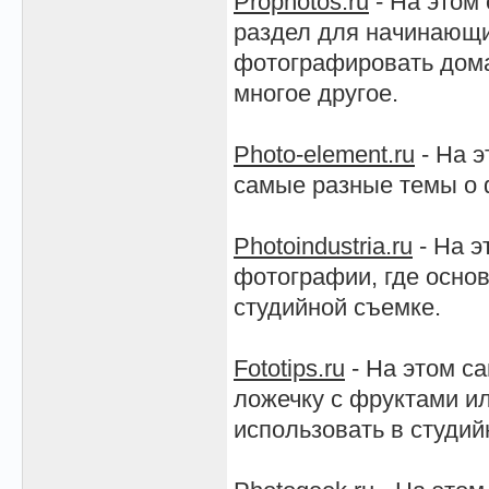
Prophotos.ru
- На этом
раздел для начинающи
фотографировать дома
многое другое.
Photo-element.ru
- На э
самые разные темы о 
Photoindustria.ru
- На э
фотографии, где основ
студийной съемке.
Fototips.ru
- На этом с
ложечку с фруктами и
использовать в студий