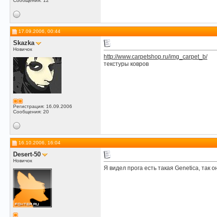
Сообщения: 12
17.09.2006, 00:44
Skazka
Новичок
http://www.carpetshop.ru/img_carpet_b/
текстуры ковров
Регистрация: 16.09.2006
Сообщения: 20
16.10.2006, 16:04
Desert-50
Новичок
Я видел прога есть такая Genetica, так