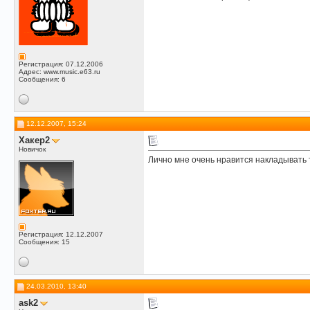
Регистрация: 07.12.2006
Адрес: www.music.e63.ru
Сообщения: 6
12.12.2007, 15:24
Хакер2
Новичок
Лично мне очень нравится накладывать т
Регистрация: 12.12.2007
Сообщения: 15
24.03.2010, 13:40
ask2