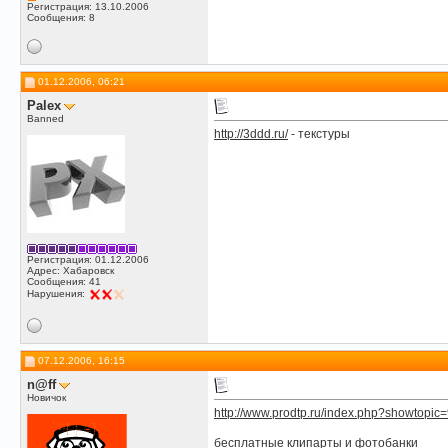
Регистрация: 13.10.2006
Сообщения: 8
01.12.2006, 06:21
Palex
Banned
http://3ddd.ru/
- текстуры
Регистрация: 01.12.2006
Адрес: Хабаровск
Сообщения: 41
Нарушения:
07.12.2006, 16:15
n@ff
Новичок
http://www.prodtp.ru/index.php?showtopi
бесплатные клипарты и фотобанки