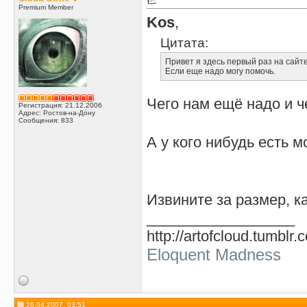
Premium Member
Kos
,
Цитата:
Привет я здесь первый раз на сайте
Если еще надо могу помочь.
Чего нам ещё надо и 
Регистрация: 21.12.2006
Адрес: Ростов-на-Дону
Сообщения: 833
А у кого нибудь есть м
Извините за размер, к
__________________
http://artofcloud.tumblr.
Eloquent Madness
26.04.2007, 03:51