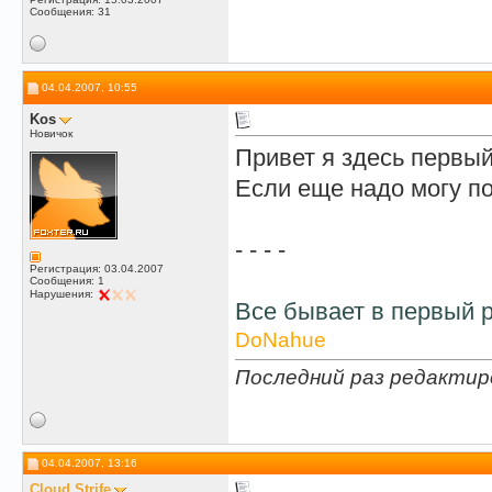
Сообщения: 31
04.04.2007, 10:55
Kos
Новичок
Привет я здесь первый
Если еще надо могу п
- - - -
Регистрация: 03.04.2007
Сообщения: 1
Нарушения:
Все бывает в первый 
DoNahue
Последний раз редактир
04.04.2007, 13:16
Cloud Strife