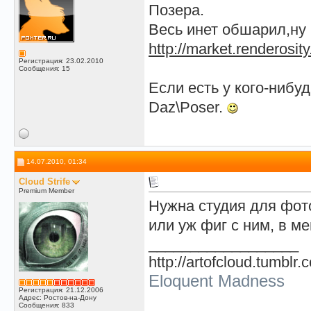
Позера.
Весь инет обшарил,ну н
http://market.renderosi
Регистрация: 23.02.2010
Сообщения: 15
Если есть у кого-нибу
Daz\Poser.
14.07.2010, 01:34
Cloud Strife
Premium Member
Нужна студия для фот
или уж фиг с ним, в ме
__________________
http://artofcloud.tumblr.
Eloquent Madness
Регистрация: 21.12.2006
Адрес: Ростов-на-Дону
Сообщения: 833