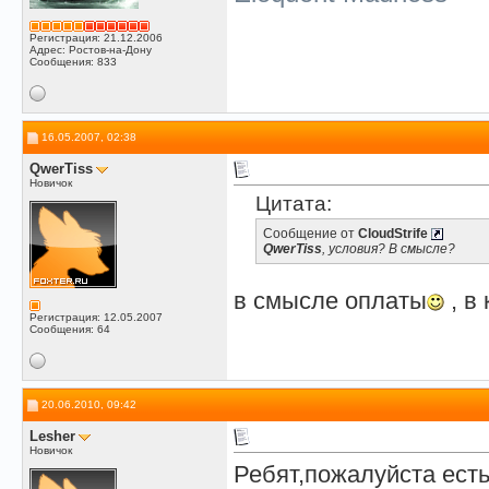
Регистрация: 21.12.2006
Адрес: Ростов-на-Дону
Сообщения: 833
16.05.2007, 02:38
QwerTiss
Новичок
Цитата:
Сообщение от
CloudStrife
QwerTiss
, условия? В смысле?
в смысле оплаты
, в
Регистрация: 12.05.2007
Сообщения: 64
20.06.2010, 09:42
Lesher
Новичок
Ребят,пожалуйста есть