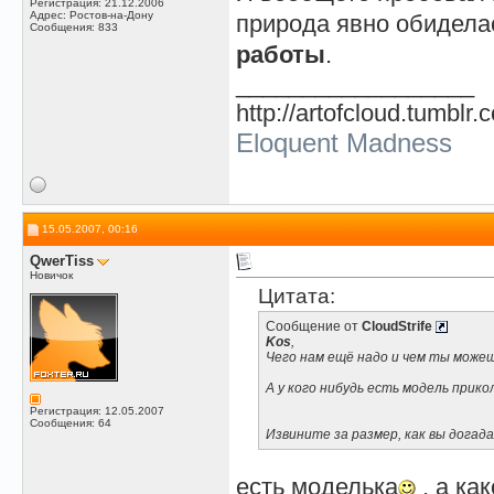
Регистрация: 21.12.2006
Адрес: Ростов-на-Дону
природа явно обидела
Сообщения: 833
работы
.
__________________
http://artofcloud.tumblr.
Eloquent Madness
15.05.2007, 00:16
QwerTiss
Новичок
Цитата:
Сообщение от
CloudStrife
Kos
,
Чего нам ещё надо и чем ты може
А у кого нибудь есть модель прик
Регистрация: 12.05.2007
Сообщения: 64
Извините за размер, как вы догада
есть моделька
, а ка