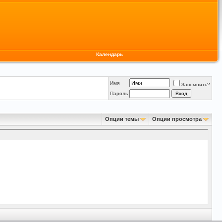
Календарь
Имя
Запомнить?
Пароль
Опции темы
Опции просмотра