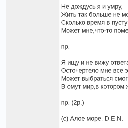
Не дождусь я и умру,
Жить так больше не мо
Сколько время в пусту
Может мне,что-то пом
пр.
Я ищу и не вижу ответ
Осточертело мне все э
Может выбраться смог
В омут мир,в котором 
пр. (2р.)
(с) Алое море, D.E.N.
__________________