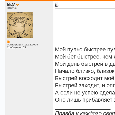
Irk:)A
Новичок
Регистрация: 11.12.2005
Сообщения: 55
Мой пульс быстрее пул
Мой бег быстрее, чем 
Мой день быстрей в д
Начало близко, близок
Быстрей восходит моё
Быстрей заходит, и опя
А если не успею сделат
Оно лишь прибавляет х
__________________
Правда у каждого своя.