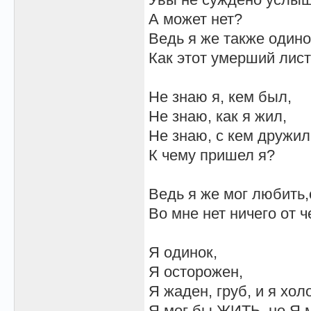
А может нет?
Ведь я же также одино
Как этот умерший листо
Не знаю я, кем был,
Не знаю, как я жил,
Не знаю, с кем дружил
К чему пришел я?
Ведь я же мог любить,с
Во мне нет ничего от ч
Я одинок,
Я осторожен,
Я жаден, груб, и я холо
Я мог бы ЖИТЬ, но Я м