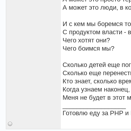
А может это люди, в к
И с кем мы боремся то
С продуктом власти - в
Чего хотят они?
Чего боимся мы?
Сколько детей еще пог
Сколько еще перенест
Кто знает, сколько вр
Когда узнаем наконец, 
Меня не будет в этот м
__________________
Готовлю еду за PHP 