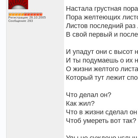
Настала грустная пора
Пора желтеющих лист
Регистрация: 26.10.2005
Сообщения: 293
Листов последний раз
В свой первый и после
И упадут они с высот 
И ты подумаешь о их 
О жизни желтого листа
Который тут лежит спо
Что делал он?
Как жил?
Что в жизни сделал он 
Чтоб умереть вот так?
Увы не суждено услыша