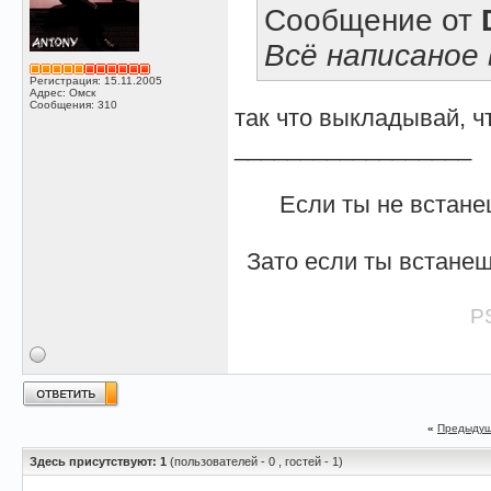
Сообщение от
Всё написаное
Регистрация: 15.11.2005
Адрес: Омск
Сообщения: 310
так что выкладывай, чт
__________________
Если ты не встане
Зато если ты встанеш
PS
«
Предыдущ
Здесь присутствуют: 1
(пользователей - 0 , гостей - 1)