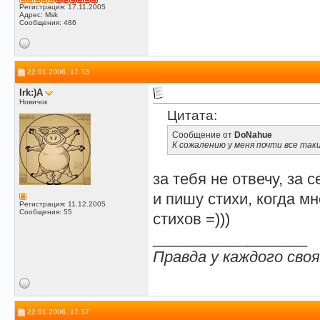
Регистрация: 17.11.2005
Адрес: Msk
Сообщения: 486
22.01.2006, 17:33
Irk:)A
Новичок
Цитата:
Сообщение от
DoNahue
К сожалению у меня почти все такие
за тебя не отвечу, за 
и пишу стихи, когда мн
Регистрация: 11.12.2005
Сообщения: 55
стихов =)))
__________________
Правда у каждого своя.
22.01.2006, 17:37