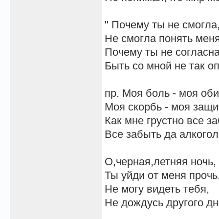
" Почему ты не смогла
Не смогла понять мен
Почему ты не согласна
Быть со мной не так оп
пр. Моя боль - моя оби
Моя скорбь - моя защи
Как мне грустно все за
Все забыть да алкогол
О,черная,летняя ночь,
Ты уйди от меня прочь
Не могу видеть тебя,
Не дождусь другого дн