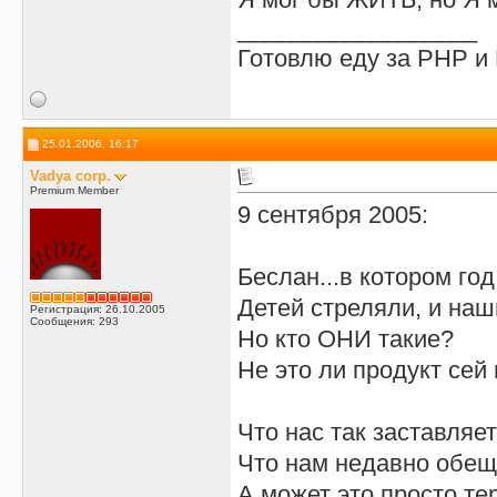
__________________
Готовлю еду за PHP 
25.01.2006, 16:17
Vadya corp.
Premium Member
9 сентября 2005:
Беслан...в котором год
Детей стреляли, и наш
Регистрация: 26.10.2005
Сообщения: 293
Но кто ОНИ такие?
Не это ли продукт сей
Что нас так заставляе
Что нам недавно обещ
А может это просто т