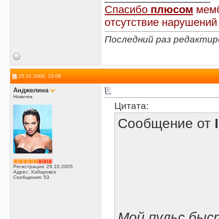
Спасибо
плюсом
мемб
отсутствие нарушений
Последний раз редактир
25.01.2006, 15:08
Анджелина
Новичок
Цитата:
Сообщение от
Регистрация: 29.10.2005
Адрес: Хабаровск
Сообщения: 53
Мой пульс быс