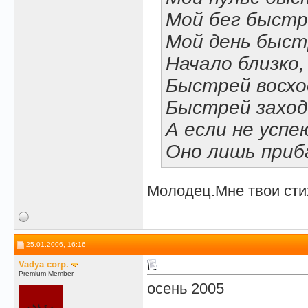
Мой бег быстр
Мой день быстр
Начало близко,
Быстрей восхо
Быстрей заход
А если не успе
Оно лишь приба
Молодец.Мне твои стих
25.01.2006, 16:16
Vadya corp.
Premium Member
осень 2005