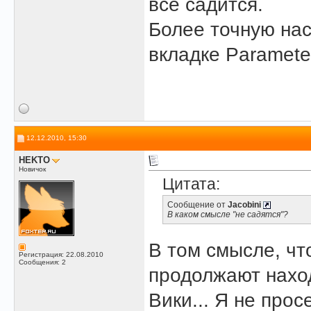
все садится.
Более точную нас
вкладке Paramete
12.12.2010, 15:30
HEKTO
Новичок
Цитата:
Сообщение от
Jacobini
В каком смысле "не садятся"?
В том смысле, чт
Регистрация: 22.08.2010
Сообщения: 2
продолжают наход
Вики... Я не прос