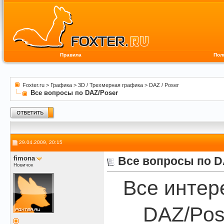
Правила
Пол
Foxter.ru
>
Графика
>
3D / Трехмерная графика
>
DAZ / Poser
Все вопросы по DAZ/Poser
29.04.2009, 20:15
fimona
Все вопросы по D
Новичок
Все интер
DAZ/Pos