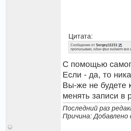
Цитата:
Сообщение от
Sergey11151
прописываю, один фиг кидает все 
С помощью самого
Если - да, то ник
Вы-же не будете 
менять записи в 
Последний раз редак
Причина: Добавлено