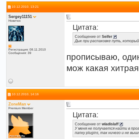
10.12.2010, 13:21
Sergey11151
Новичок
Цитата:
Сообщение от
Seifer
Дык при распаковке путь, который
Регистрация: 08.11.2010
Сообщения: 39
прописываю, один
мож какая хитрая
10.12.2010, 14:16
ZoneMan
Premium Member
Цитата:
Сообщение от
wladislaff
У меня не получается найти в пр
папку plugins, так ничего и не вы