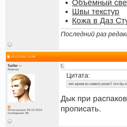
Объёмный свет
Швы текстур
Кожа в Даз Ст
Последний раз редак
10.12.2010, 12:48
Seifer
Новичок
Цитата:
зип архив из самого poser7 что бы 
Дык при распаков
прописать.
Регистрация: 09.10.2010
Сообщения: 98