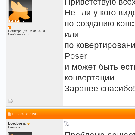
Приветствую всех
Нет ли у кого вид
по созданию кон
Регистрация: 06.05.2010
или
Сообщения: 36
по ковертирован
Poser
и может быть ест
конвертации
Заранее спасибо
11.12.2010, 21:08
bereboris
Новичок