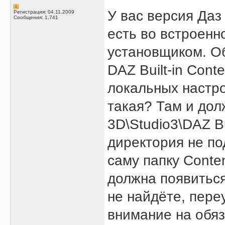
У вас версия Даз
Регистрация: 04.11.2009
Сообщения: 1,741
есть во встроенн
установщиком. Об
DAZ Built-in Cont
локальных настро
такая? Там и дол
3D\Studio3\DAZ Bu
директория не по
саму папку Conten
должна появиться 
не найдёте, пере
внимание на обяз