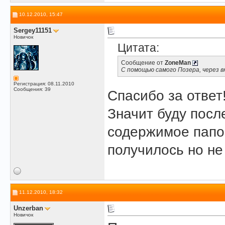
10.12.2010, 15:47
Sergey11151
Новичок
Цитата:
Сообщение от
ZoneMan
С помощью самого Позера, через вкла
Регистрация: 08.11.2010
Сообщения: 39
Спасибо за ответ!
Значит буду посл
содержимое папок
получилось но не
11.12.2010, 18:32
Unzerban
Новичок