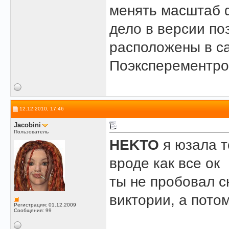
менять масштаб 
дело в версии по
расположены в сам
Поэксперементров
12.12.2010, 17:46
Jacobini
Пользователь
HEKTO
я юзала т
вроде как все ок
ты не пробовал с
виктории, а пото
Регистрация: 01.12.2009
Сообщения: 99