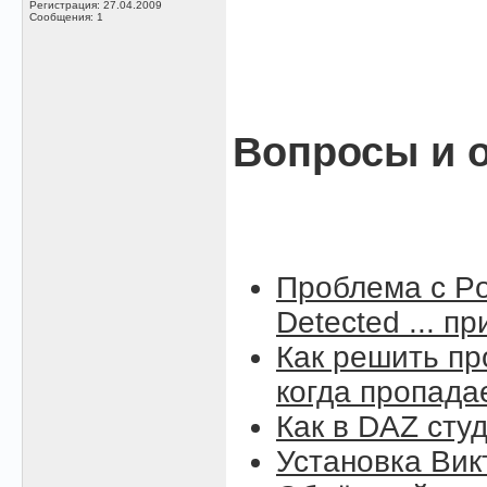
Регистрация: 27.04.2009
Сообщения: 1
Вопросы и о
Проблема с Po
Detected ... п
Как решить пр
когда пропада
Как в DAZ сту
Установка Вик