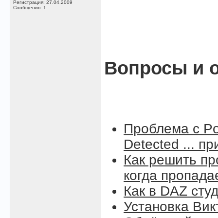
Регистрация: 27.04.2009
Сообщения: 1
Вопросы и о
Проблема с Po
Detected ... п
Как решить пр
когда пропада
Как в DAZ сту
Установка Вик