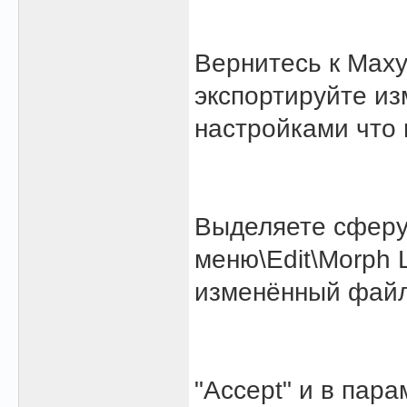
Вернитесь к Maxу
экспортируйте и
настройками что 
Выделяете сферу,
меню\Edit\Morph 
изменённый файл,
"Accept" и в пар