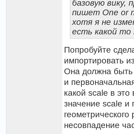
базовую вику, 
пишет One or mo
хотя я не изме
есть какой то
Попробуйте сдел
импортировать из
Она должна быть 
и первоначальная
какой scale в эт
значение scale и
геометрического 
несовпадение час