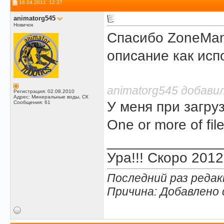
18.04.2011, 12:37
animatorg545
Новичок
Спасибо ZoneMan 
описание как исп
animatorg545 добавил
Регистрация: 02.08.2010
Адрес: Минеральные воды, СК
У меня при загруз
Сообщения: 61
One or more of fil
______________
Ура!!! Скоро 2012
Последний раз редак
Причина: Добавлено