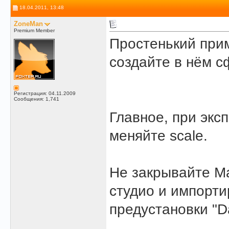
18.04.2011, 13:48
ZoneMan
Premium Member
Простенький прим
создайте в нём с
Регистрация: 04.11.2009
Сообщения: 1,741
Главное, при экс
меняйте scale.
Не закрывайте Ma
студио и импорт
предустановки "Da