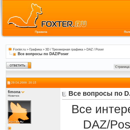
Правила
Пол
Foxter.ru
>
Графика
>
3D / Трехмерная графика
>
DAZ / Poser
Все вопросы по DAZ/Poser
Страница 
29.04.2009, 20:15
fimona
Все вопросы по D
Новичок
Все интер
DAZ/Pos