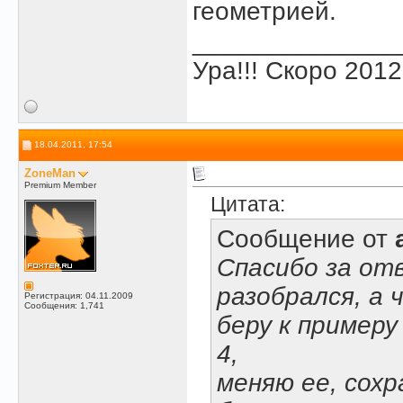
геометрией.
______________
Ура!!! Скоро 2012
18.04.2011, 17:54
ZoneMan
Premium Member
Цитата:
Сообщение от
Спасибо за от
разобрался, а 
Регистрация: 04.11.2009
Сообщения: 1,741
беру к примеру
4,
меняю ее, сохр