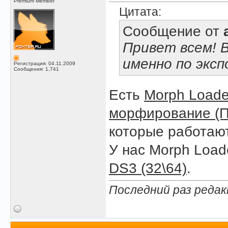
Premium Member
Цитата:
Сообщение от
Привет всем! В
именно по экс
Регистрация: 04.11.2009
Сообщения: 1,741
Есть
Morph Loade
морфирование (П
которые работают
У нас Morph Load
DS3 (32\64)
.
Последний раз редак