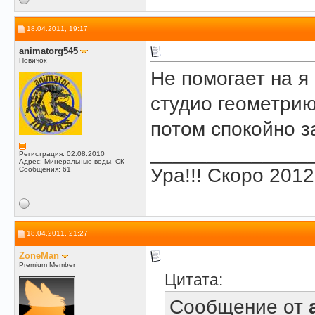
18.04.2011, 19:17
animatorg545
Новичок
Не помогает на я
студио геометрию
потом спокойно з
______________
Регистрация: 02.08.2010
Адрес: Минеральные воды, СК
Ура!!! Скоро 2012
Сообщения: 61
18.04.2011, 21:27
ZoneMan
Premium Member
Цитата:
Сообщение от