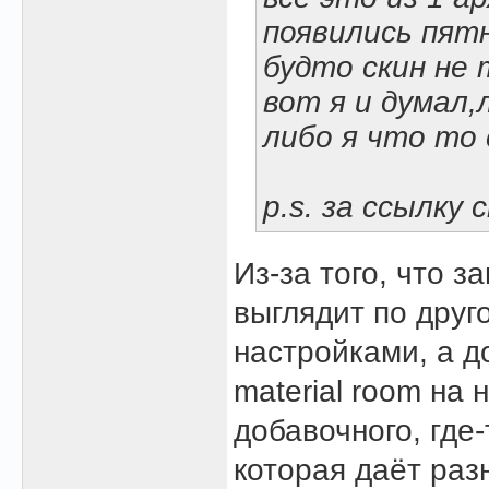
появились пятн
будто скин не 
вот я и думал,
либо я что то 
p.s. за ссылку с
Из-за того, что з
выглядит по друг
настройками, а д
material room на 
добавочного, где
которая даёт раз