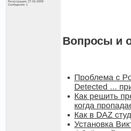
Регистрация: 27.04.2009
Сообщения: 1
Вопросы и о
Проблема с Po
Detected ... п
Как решить пр
когда пропада
Как в DAZ сту
Установка Вик