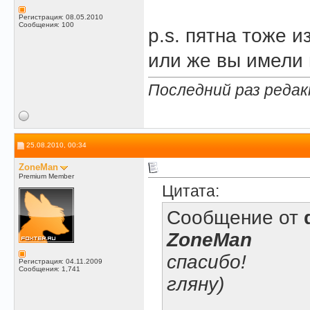
Регистрация: 08.05.2010
Сообщения: 100
p.s. пятна тоже и
или же вы имели 
Последний раз редак
25.08.2010, 00:34
ZoneMan
Premium Member
Цитата:
Сообщение от
ZoneMan
спасибо!
Регистрация: 04.11.2009
Сообщения: 1,741
гляну)