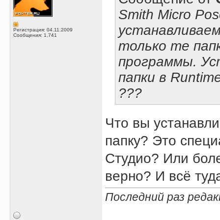
Smith Micro Po
устанавливае
Регистрация: 04.11.2009
Сообщения: 1,741
только те пап
программы. Ус
папки в Runti
???
Что вы устанавли
папку? Это специ
Студио? Или боле
верно? И всё туд
Последний раз редак