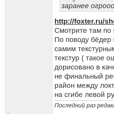
заранее огрооо
http://foxter.ru
Смотрите там по 
По поводу бёдер 
самим текстурны
текстур ( такое 
дорисовано в каче
не финальный рен
район между локт
на сгибе левой рук
Последний раз редак