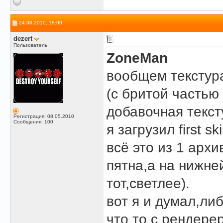
24.08.2010, 18:00
dezert
Пользователь
ZoneMan
вообщем текстура
(с бритой частью
добавочная тексту
Регистрация: 08.05.2010
Сообщения: 100
я загрузил first s
всё это из 1 арх
пятна,а на нижней
тот,светлее).
вот я и думал,либ
что то с рендере