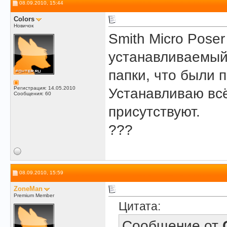
08.09.2010, 15:44
Colors
Новичок
Smith Micro Poser
устанавливаемый 
папки, что были 
Регистрация: 14.05.2010
Устанавливаю всё
Сообщения: 60
присутствуют.
???
08.09.2010, 15:59
ZoneMan
Premium Member
Цитата:
Сообщение от