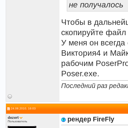
не получалось
Чтобы в дальней
скопируйте файл 
У меня он всегда
Виктория4 и Майк
рабочим PoserPro
Poser.exe.
Последний раз редак
24.08.2010, 16:03
dezert
рендер FireFly
Пользователь