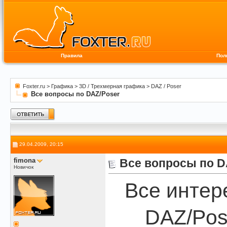
Правила
Пол
Foxter.ru
>
Графика
>
3D / Трехмерная графика
>
DAZ / Poser
Все вопросы по DAZ/Poser
29.04.2009, 20:15
fimona
Все вопросы по D
Новичок
Все интер
DAZ/Pos