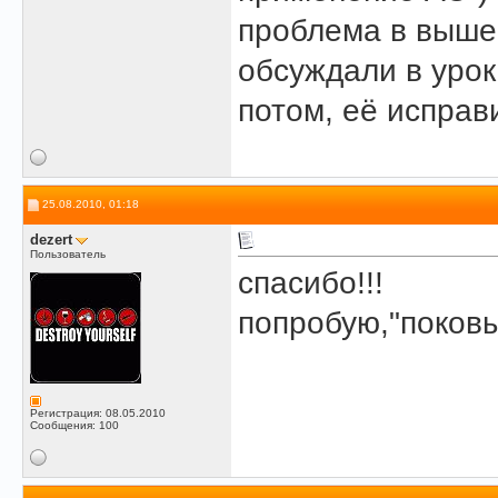
проблема в выше 
обсуждали в урок
потом, её исправ
25.08.2010, 01:18
dezert
Пользователь
спасибо!!!
попробую,"поков
Регистрация: 08.05.2010
Сообщения: 100