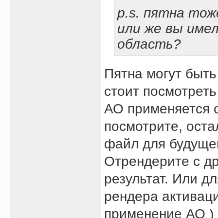
p.s. пятна тож
или же вы име
область?
Пятна могут быть
стоит посмотреть 
АО применяется о
посмотрите, оста
файл для будущей
Отрендерите с др
результат. Или д
рендера активаци
применение АО ) 