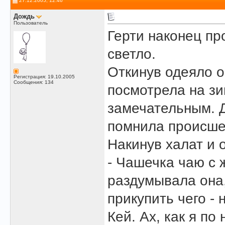
27.12.2005, 12:46
Дождь
Пользователь
Герти наконец пр
светло.
Откинув одеяло о
Регистрация: 19.10.2005
Сообщения: 134
посмотрела на зи
замечательным. Д
помнила происше
Накинув халат и о
- Чашечка чаю с 
раздумывала она,
прикупить чего -
Кей. Ах, как я по