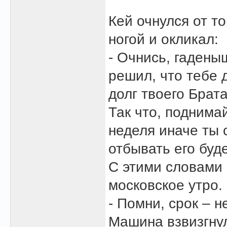
Кей очнулся от то
ногой и окликал:
- Очнись, гадены
решил, что тебе 
долг твоего Брат
Так что, поднима
неделя иначе ты 
отбывать его буде
С этими словами
московское утро.
- Помни, срок – н
Машина взвизгнул