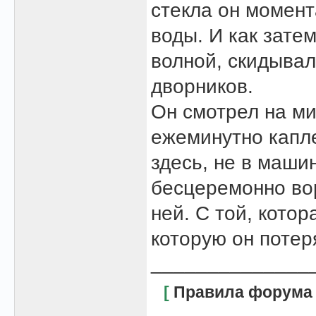
стекла он момент
воды. И как зате
волной, скидыва
дворников.
Он смотрел на м
ежеминутно капле
здесь, не в машин
бесцеремонно во
ней. С той, котор
которую он потер
______________
[
Правила форума