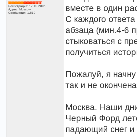
вместе в один ра
Регистрация: 17.10.2005
Адрес: Moscow
Сообщения: 1,519
С каждого ответа
абзаца (мин.4-6 
стыковаться с пр
получиться истори
Пожалуй, я начну
так и не окончена
Москва. Наши дн
Черный Форд лет
падающий снег и 