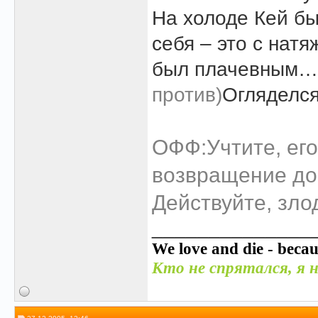
На холоде Кей бы
себя – это с натя
был плачевным
против)
Огляделся
ОФФ:Учтите, его
возвращение дом
Действуйте, зл
______________
We love and die - becau
Кто не спрятался, я н