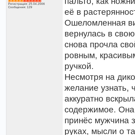
пальто, как ножн
Регистрация: 25.04.2006
Сообщения: 129
её в растерянност
Ошеломленная ви
вернулась в свою
снова прочла сво
ровным, красивым
ручкой.
Несмотря на дико
желание узнать, 
аккуратно вскрыл
содержимое. Она 
принёс мужчина з
руках, мысли о т