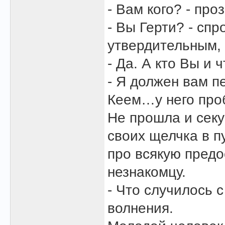
- Вам кого? - пр
- Вы Герти? - сп
утвердительным,
- Да. А кто Вы и 
- Я должен вам п
Кеем…у него про
Не прошла и секу
своих щелчка в п
про всякую предо
незнакомцу.
- Что случилось 
волнения.