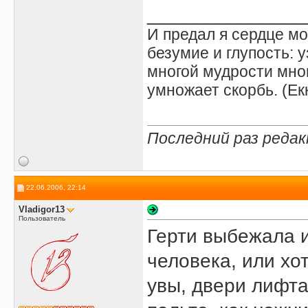
______________
И предал я сердце мо
безумие и глупость: у
многой мудрости мног
умножает скорбь. (Ек
Последний раз редак
22.06.2006, 22:14
Vladigor13
Пользователь
Герти выбежала и
человека, или хо
увы, двери лифта