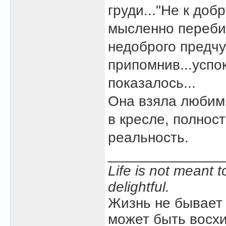
груди..."Не к доб
мысленно переби
недоброго предчу
припомнив...успо
показалось...
Она взяла любимы
в кресле, полнос
реальность.
______________
Life is not meant 
delightful.
Жизнь не бывает 
может быть восхи