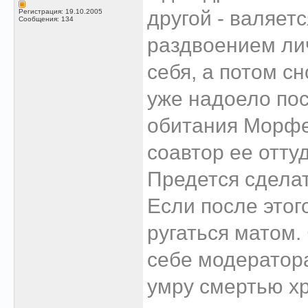
другой - валяет
Регистрация: 19.10.2005
Сообщения: 134
раздвоением лич
себя, а потом с
уже надоело пос
обитания Морфея
соавтор ее отту
Предется сделат
Если после этог
ругаться матом.
себе модератора
умру смертью 