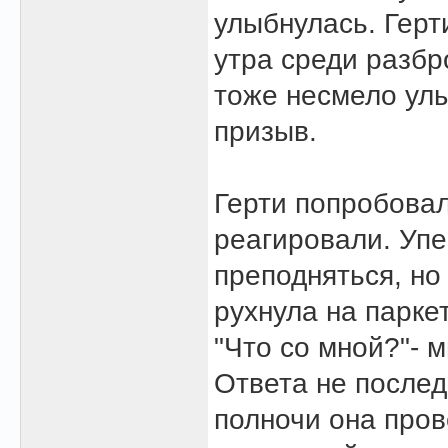
улыбнулась. Герт
утра среди разб
тоже несмело улы
призыв.
Герти попробовал
реагировали. Упе
преподняться, но
рухнула на паркет
"Что со мной?"- 
Ответа не послед
полночи она пров