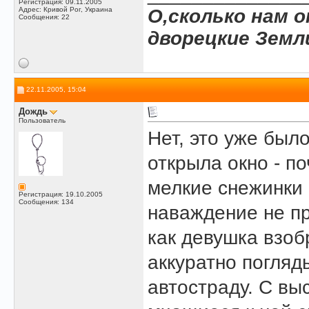
Регистрация: 09.11.2005
Адрес: Кривой Рог, Украина
О,сколько нам 
Сообщения: 22
дворецкие Земл
22.11.2005, 15:04
Дождь
Пользователь
Нет, это уже был
открыла окно - п
мелкие снежинки 
Регистрация: 19.10.2005
Сообщения: 134
наваждение не пр
как девушка взоб
аккуратно погля
автостраду. С вы