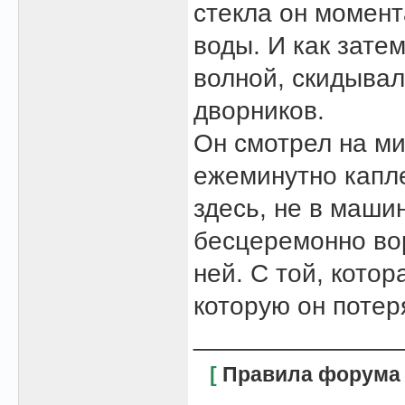
стекла он момент
воды. И как зате
волной, скидыва
дворников.
Он смотрел на м
ежеминутно капле
здесь, не в машин
бесцеремонно во
ней. С той, котор
которую он потер
______________
[
Правила форума