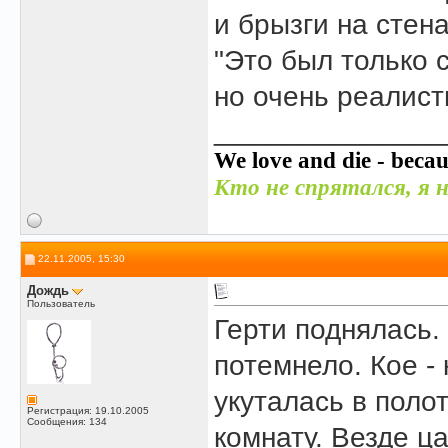
и брызги на стена
"Это был только с
но очень реалист
______________
We love and die - becau
Кто не спрятался, я н
22.11.2005, 15:30
Дождь
Пользователь
Герти поднялась.
потемнело. Кое -
укуталась в поло
Регистрация: 19.10.2005
Сообщения: 134
комнату. Везде ц