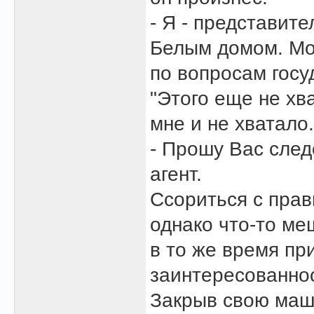
- Я - представит
Белым домом. Мо
по вопросам госу
"Этого еще не хва
мне и не хватало..
- Прошу Вас след
агент.
Ссориться с прав
однако что-то ме
в то же время пр
заинтересованнос
Закрыв свою маш