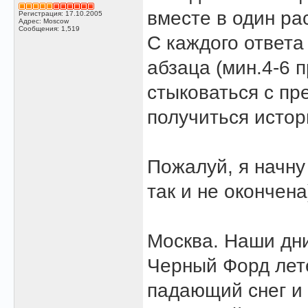
вместе в один ра
Регистрация: 17.10.2005
Адрес: Moscow
Сообщения: 1,519
С каждого ответа
абзаца (мин.4-6 
стыковаться с пр
получиться истори
Пожалуй, я начну
так и не окончена
Москва. Наши дн
Черный Форд лет
падающий снег и 