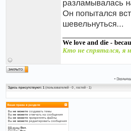
разламывалась н
Он попытался вст
шевельнуться...
______________
We love and die - becau
Кто не спрятался, я н
«
Предыдущ
Здесь присутствуют: 1
(пользователей - 0 , гостей - 1)
Ваши права в разделе
Вы
не можете
создавать темы
Вы
не можете
отвечать на сообщения
Вы
не можете
прикреплять файлы
Вы
не можете
редактировать сообщения
BB-коды
Вкл.
Смайлы
Вкл.