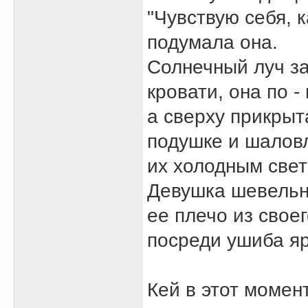
"Чувствую себя, к
подумала она.
Солнечный луч з
кровати, она по 
а сверху прикрыт
подушке и шалов
их холодным свет
Девушка шевельну
ее плечо из свое
посреди ушиба яр
Кей в этот момен