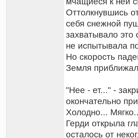
мчащиеся к ней 
Оттолкнувшись от
себя снежной пуш
захватывало это 
не испытывала п
Но скорость паде
Земля приближалас
"Нее - ет..." - з
окончательно при
Холодно... Мягко..
Герди открыла гла
осталось от неко