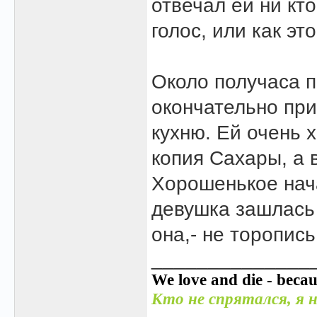
отвечал ей ни кт
голос, или как эт
Около получаса п
окончательно при
кухню. Ей очень 
копия Сахары, а 
Хорошенькое нач
девушка зашлась 
она,- не торопись
______________
We love and die - becau
Кто не спрятался, я н