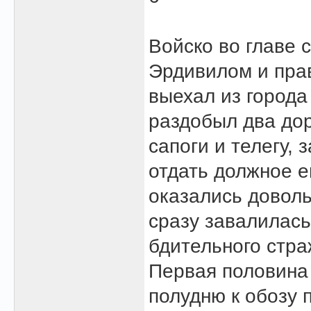
Войско во главе с
Эрдивилом и прав
выехал из города 
раздобыл два до
сапоги и телегу,
отдать должное е
оказались доволь
сразу завалилась
бдительного стра
Первая половина 
полудню к обозу 