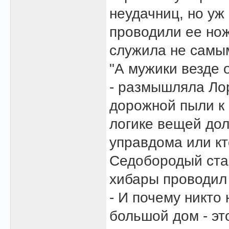
неудачниц, но уж
проводили ее нож
служила не самы
"А мужики везде 
- размышляла Ло
дорожной пыли к 
логике вещей дол
управдома или кто
Седобородый стар
хибары проводил
- И почему никто
большой дом - эт