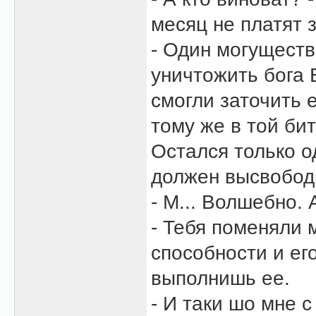
месяц не платят з
- Один могущест
уничтожить бога Б
смогли заточить е
тому же в той би
Остался только од
должен высвобод
- М... Волшебно. 
- Тебя поменяли 
способности и ег
выполнишь ее.
- И таки шо мне с