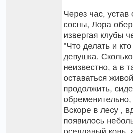
Через час, устав
сосны, Лора обер
извергая клубы ч
"Что делать и кт
девушка. Сколько
неизвестно, а в 
оставаться живой
продолжить, сиде
обременительно, 
Вскоре в лесу , в
появилось неболь
оседланый конь, 