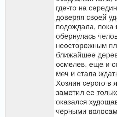
где-то на середи
доверяя своей уд
подождала, пока 
обернулась челов
неосторожным пл
ближайшее дерево
осмелев, еще и с
меч и стала ждат
Хозяин серого в 
заметил ее только
оказался худоща
черными волосам