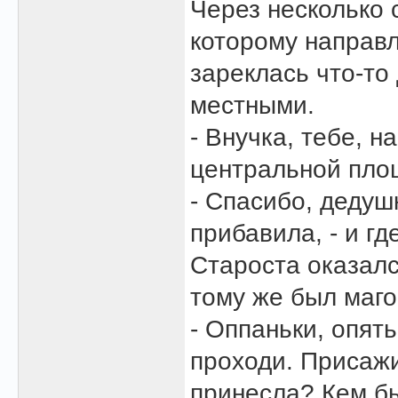
Через несколько 
которому направл
зареклась что-то
местными.
- Внучка, тебе, н
центральной пло
- Спасибо, дедушк
прибавила, - и гд
Староста оказалс
тому же был маго
- Оппаньки, опять
проходи. Присажи
принесла? Кем б