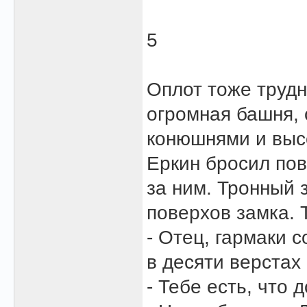
5
Оплот тоже трудн
огромная башня,
конюшнями и выс
Еркин бросил пов
за ним. Тронный 
поверхов замка. 
- Отец, гармаки 
в десяти верстах 
- Тебе есть, что