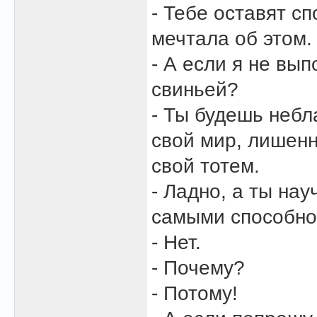
- Тебе оставят с
мечтала об этом.
- А если я не вы
свиньей?
- Ты будешь небл
свой мир, лишен
свой тотем.
- Ладно, а ты на
самыми способно
- Нет.
- Почему?
- Потому!