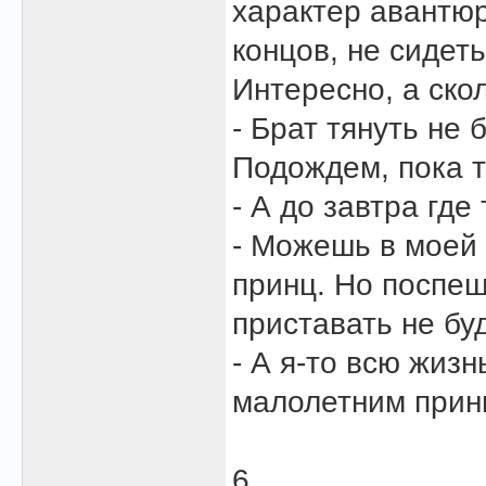
характер авантюр
концов, не сидеть
Интересно, а ско
- Брат тянуть не 
Подождем, пока т
- А до завтра гд
- Можешь в моей 
принц. Но поспеш
приставать не бу
- А я-то всю жиз
малолетним принц
6