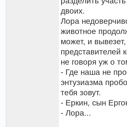
разделить участь
двоих.
Лора недоверчив
животное продолж
может, и вывезет
представителей к
не говоря уж о то
- Где наша не про
энтузиазма пробо
тебя зовут.
- Еркин, сын Ерго
- Лора...