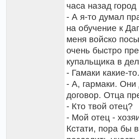
часа назад город
- А я-то думал пр
на обучение к Да
меня войско посы
очень быстро пр
купальщика в дел
- Гамаки какие-то
- А, гармаки. Он
договор. Отца пр
- Кто твой отец?
- Мой отец - хоз
Кстати, пора бы 