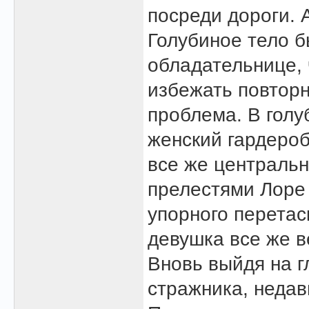
посреди дороги. 
Голубиное тело б
обладательнице, 
избежать повторн
проблема. В голу
женский гардероб
все же центральн
прелестями Лоре 
упорного перетас
девушка все же в
Вновь выйдя на г
стражника, недав