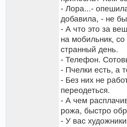
- Лора...- опешил
добавила, - не б
- А что это за ве
на мобильник, со 
странный день.
- Телефон. Сотов
- Пчелки есть, а 
- Без них не рабо
переодеться.
- А чем расплачи
рожа, быстро об
- У вас художники