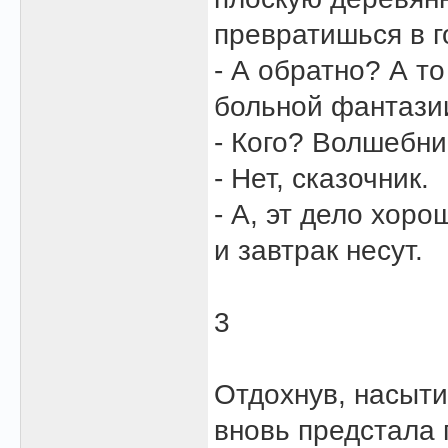
превратишься в г
- А обратно? А т
больной фантази
- Кого? Волшебник
- Нет, сказочник.
- А, эт дело хоро
и завтрак несут.
3
Отдохнув, насыти
вновь предстала 