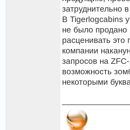
затруднительно в
В Tigerlogcabins 
не было продано 
расценивать это 
компании наканун
запросов на ZFC-
возможность зом
некоторыми букв
______________