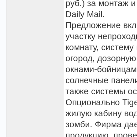
руб.) за монтаж 
Daily Mail.
Предложение вкл
участку непрохо
комнату, систему
огород, дозорную
окнами-бойницами
солнечные панели
также системы ос
Опционально Tige
жилую кабину во
зомби. Фирма да
продукцию, прове