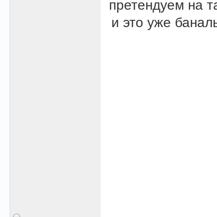
претендуем на т
и это уже банал