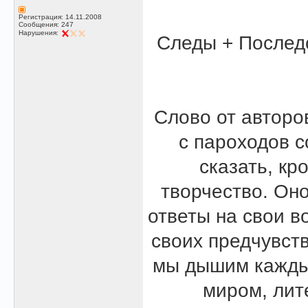
Регистрация: 14.11.2008
Сообщения: 247
Нарушения:
Следы + Последс
Слово от авторо
с пароходов с
сказать, кр
творчество. Он
ответы на свои в
своих предчувст
мы дышим каждый
миром, лит