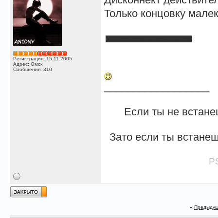
Только концовку малек
Я не тормоз. Я медленный газ.
Регистрация: 15.11.2005
Адрес: Омск
Сообщения: 310
__________________
Если ты не встане
Зато если ты встанеш
PS
«
Предыдущ