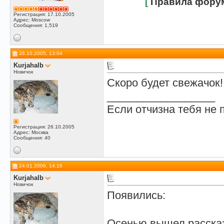
[
Правила фору
Регистрация: 17.10.2005
Адрес: Moscow
Сообщения: 1,519
26.10.2005, 13:04
Kurjahalb
Новичок
Скоро будет свежачок! 
__________________
Если отчизна тебя не 
Регистрация: 26.10.2005
Адрес: Москва
Сообщения: 40
24.01.2006, 14:16
Kurjahalb
Новичок
Появились:
Осенью вышел расска