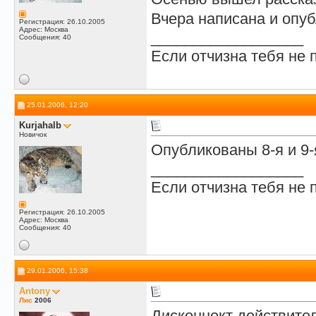
Вчера написана и опуб
Регистрация: 26.10.2005
Адрес: Москва
__________________
Сообщения: 40
Если отчизна тебя не 
25.01.2006, 12:20
Kurjahalb
Новичок
Опубликованы 8-я и 9-
__________________
Если отчизна тебя не 
Регистрация: 26.10.2005
Адрес: Москва
Сообщения: 40
29.01.2006, 15:38
Antony
Лис
2006
Дисконнект действител