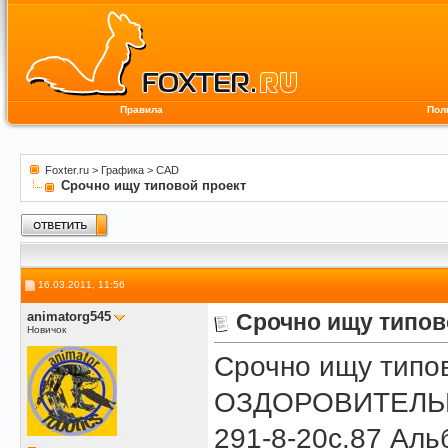
Правила
Пол
Foxter.ru
>
Графика
>
CAD
Срочно ищу типовой проект
16.03.2011, 11:56
animatorg545
Срочно ищу типов
Новичок
Срочно ищу типо
ОЗДОРОВИТЕЛЬ
291-8-20с.87 Аль