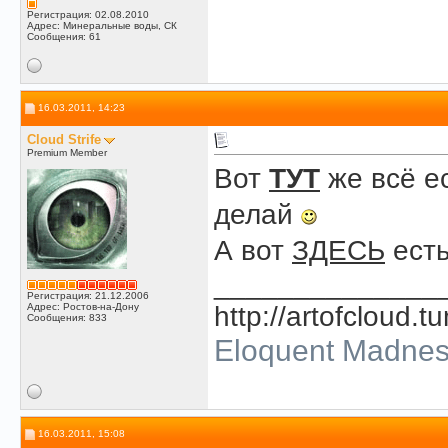
Регистрация: 02.08.2010
Адрес: Минеральные воды, СК
Сообщения: 61
16.03.2011, 14:23
Cloud Strife
Premium Member
Вот
ТУТ
же всё е
делай
А вот
ЗДЕСЬ
есть
______________
Регистрация: 21.12.2006
Адрес: Ростов-на-Дону
http://artofcloud.t
Сообщения: 833
Eloquent Madne
16.03.2011, 15:08