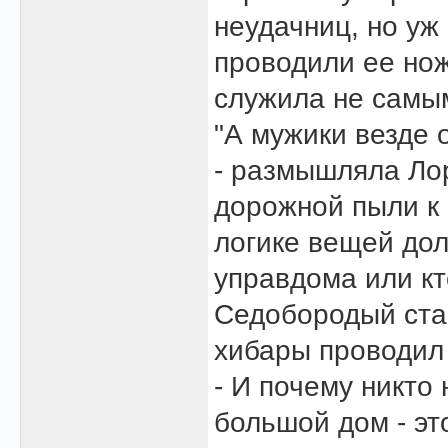
неудачниц, но уж
проводили ее нож
служила не самы
"А мужики везде 
- размышляла Ло
дорожной пыли к 
логике вещей дол
управдома или кто
Седобородый стар
хибары проводил
- И почему никто
большой дом - эт