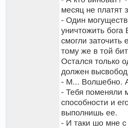
месяц не платят з
- Один могущест
уничтожить бога Б
смогли заточить е
тому же в той би
Остался только од
должен высвобод
- М... Волшебно. 
- Тебя поменяли 
способности и ег
выполнишь ее.
- И таки шо мне с