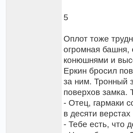
5
Оплот тоже трудн
огромная башня,
конюшнями и выс
Еркин бросил пов
за ним. Тронный 
поверхов замка. 
- Отец, гармаки 
в десяти верстах 
- Тебе есть, что