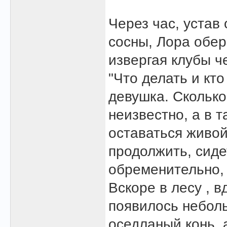
Через час, устав
сосны, Лора обер
извергая клубы ч
"Что делать и кт
девушка. Сколько
неизвестно, а в 
оставаться живой
продолжить, сиде
обременительно, 
Вскоре в лесу , в
появилось неболь
оседланый конь, 