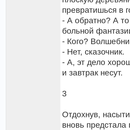
превратишься в г
- А обратно? А т
больной фантази
- Кого? Волшебник
- Нет, сказочник.
- А, эт дело хоро
и завтрак несут.
3
Отдохнув, насыти
вновь предстала 