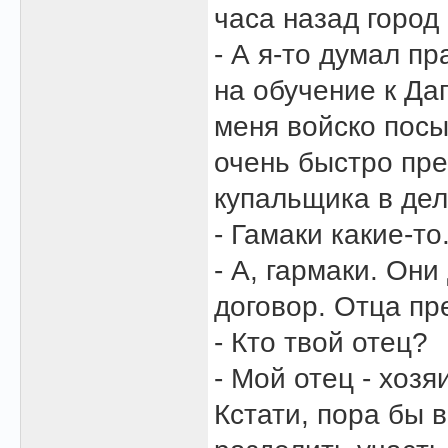
часа назад город
- А я-то думал пр
на обучение к Да
меня войско посы
очень быстро пр
купальщика в дел
- Гамаки какие-то
- А, гармаки. Он
договор. Отца пр
- Кто твой отец?
- Мой отец - хоз
Кстати, пора бы 