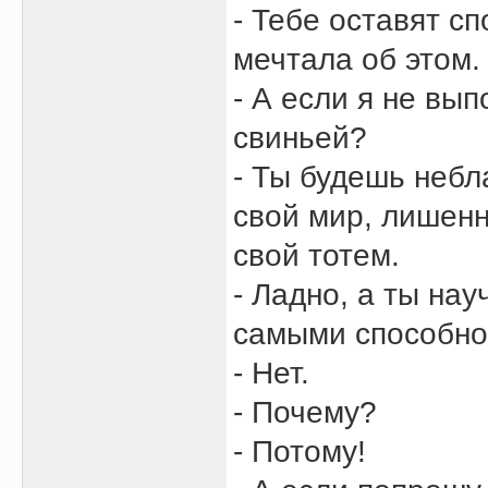
- Тебе оставят с
мечтала об этом.
- А если я не вы
свиньей?
- Ты будешь небл
свой мир, лишен
свой тотем.
- Ладно, а ты на
самыми способно
- Нет.
- Почему?
- Потому!