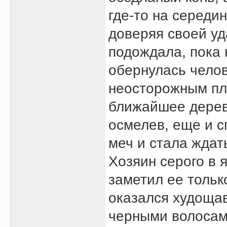
где-то на середи
доверяя своей уд
подождала, пока 
обернулась челов
неосторожным пл
ближайшее дерево
осмелев, еще и с
меч и стала ждат
Хозяин серого в 
заметил ее только
оказался худоща
черными волосам