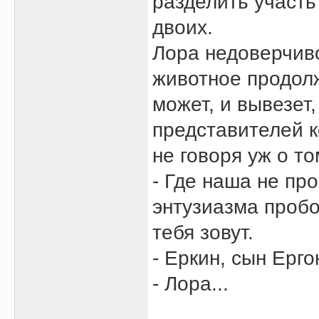
разделить участь
двоих.
Лора недоверчив
животное продолж
может, и вывезет
представителей к
не говоря уж о то
- Где наша не про
энтузиазма пробо
тебя зовут.
- Еркин, сын Ерго
- Лора...