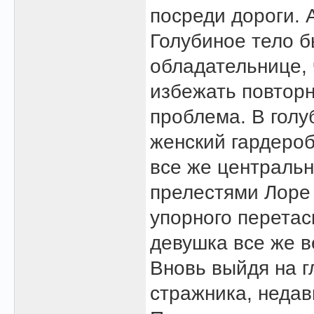
посреди дороги. 
Голубиное тело б
обладательнице, 
избежать повторн
проблема. В голу
женский гардероб
все же центральн
прелестями Лоре 
упорного перетас
девушка все же в
Вновь выйдя на г
стражника, недав