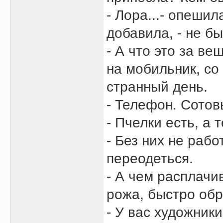
- Лора...- опешил
добавила, - не б
- А что это за ве
на мобильник, со 
странный день.
- Телефон. Сотов
- Пчелки есть, а 
- Без них не рабо
переодеться.
- А чем расплачи
рожа, быстро об
- У вас художники