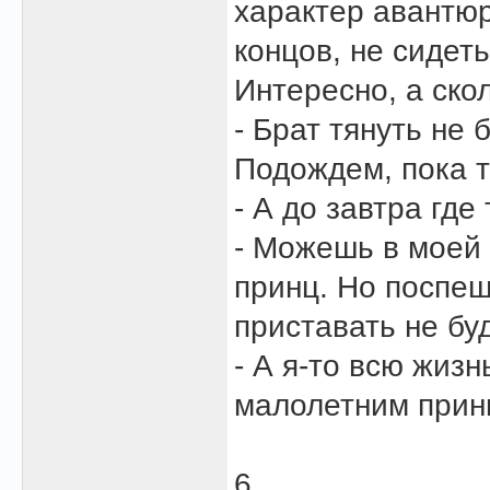
характер авантюр
концов, не сидеть
Интересно, а ско
- Брат тянуть не 
Подождем, пока т
- А до завтра гд
- Можешь в моей 
принц. Но поспеш
приставать не бу
- А я-то всю жиз
малолетним принц
6