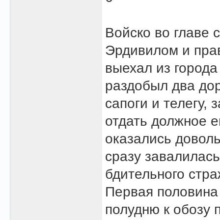
Войско во главе с
Эрдивилом и прав
выехал из города 
раздобыл два до
сапоги и телегу,
отдать должное е
оказались доволь
сразу завалилась
бдительного стра
Первая половина 
полудню к обозу 