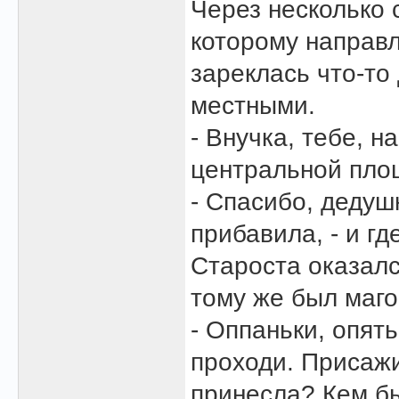
Через несколько 
которому направл
зареклась что-то
местными.
- Внучка, тебе, н
центральной пло
- Спасибо, дедушк
прибавила, - и гд
Староста оказалс
тому же был маго
- Оппаньки, опять
проходи. Присажи
принесла? Кем б